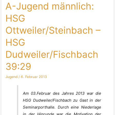
A-Jugend männlich:
HSG
Ottweiler/Steinbach –
HSG
Dudweiler/Fischbach
39:29
Jugend
/
6. Februar 2013
A-
Am 03.Februar des Jahres 2013 war die
Jugend
HSG Dudweiler/Fischbach zu Gast in der
männlich:
Seminarporthalle. Durch eine Niederlage
HSG
in der Hinrunde war die Motivation der