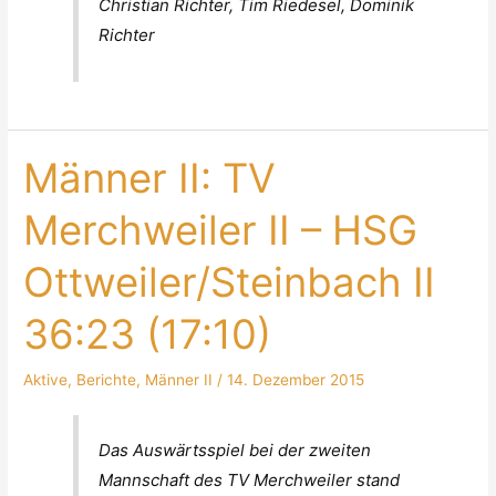
Christian Richter, Tim Riedesel, Dominik
Richter
Männer II: TV
Merchweiler II – HSG
Ottweiler/Steinbach II
36:23 (17:10)
Aktive
,
Berichte
,
Männer II
/
14. Dezember 2015
Das Auswärtsspiel bei der zweiten
Mannschaft des TV Merchweiler stand