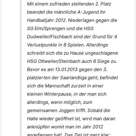
Mit einem zufrieden stellenden 2. Platz
beendet die männliche A-Jugend ihr
Handballjahr 2012. Niederlagen gegen die
SG Elm/Sprengen und die HSG
Dudweiler/Fischbach sind der Grund für 4
Verlustpunkte in 8 Spielen. Allerdings
schreibt sich die zu Hause ungeschlagene
HSG Ottweiler/Steinbach auch 6 Siege zu.
Bevor es am 13.01.2013 gegen den 3.
platzierten der Saarlandliga geht, befindet
sich die Mannschaft zurzeit in einer
kleinen Winterpause, in der man sich
allerdings, wenn möglich, zum
gemeinsamen Joggen trifft. Sobald die
Halle wieder geöffnet ist, wird man daran
anknüpfen womit man im Jahr 2012
angefangen hat! „Das Ziel ist ganz klar: