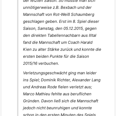
der letzten Saison. So musste man sich
unnötigerweise z.B. Bexbach und der
Mannschaft von Rot-Weiß Schaumberg
geschlagen geben. Erst im 8. Spiel dieser
Saison, Samstag, den 05.12.2015, gegen
den direkten Tabellennachbarn aus Illtal
fand die Mannschaft um Coach Harald
Kien zu alter Stärke zurück und konnte die
ersten beiden Punkte für die Saison
2015/16 verbuchen.
Verletzungsgeschwächt ging man leider
ins Spiel; Dominik Richter, Alexander Lang
und Andreas Rode fielen verletzt aus;
Marco Mathieu fehlte aus beruflichen
Gründen. Davon ließ sich die Mannschaft
jedoch nicht beunruhigen und konnte
schon in den ersten Minuten des Spiels