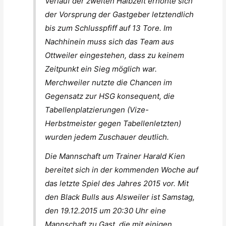
Verlauf der zweiten Halbzeit erhöhte sich
der Vorsprung der Gastgeber letztendlich
bis zum Schlusspfiff auf 13 Tore. Im
Nachhinein muss sich das Team aus
Ottweiler eingestehen, dass zu keinem
Zeitpunkt ein Sieg möglich war.
Merchweiler nutzte die Chancen im
Gegensatz zur HSG konsequent, die
Tabellenplatzierungen (Vize-
Herbstmeister gegen Tabellenletzten)
wurden jedem Zuschauer deutlich.
Die Mannschaft um Trainer Harald Kien
bereitet sich in der kommenden Woche auf
das letzte Spiel des Jahres 2015 vor. Mit
den Black Bulls aus Alsweiler ist Samstag,
den 19.12.2015 um 20:30 Uhr eine
Mannschaft zu Gast, die mit einigen