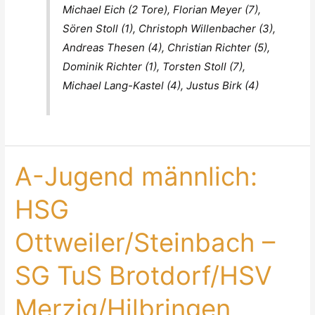
Michael Eich (2 Tore), Florian Meyer (7),
Sören Stoll (1), Christoph Willenbacher (3),
Andreas Thesen (4), Christian Richter (5),
Dominik Richter (1), Torsten Stoll (7),
Michael Lang-Kastel (4), Justus Birk (4)
A-Jugend männlich:
HSG
Ottweiler/Steinbach –
SG TuS Brotdorf/HSV
Merzig/Hilbringen