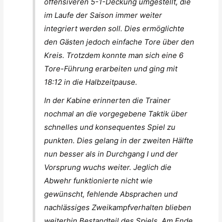
offensiveren 5-1-Deckung umgestellt, die
im Laufe der Saison immer weiter
integriert werden soll. Dies ermöglichte
den Gästen jedoch einfache Tore über den
Kreis. Trotzdem konnte man sich eine 6
Tore-Führung erarbeiten und ging mit
18:12 in die Halbzeitpause.
In der Kabine erinnerten die Trainer
nochmal an die vorgegebene Taktik über
schnelles und konsequentes Spiel zu
punkten. Dies gelang in der zweiten Hälfte
nun besser als in Durchgang I und der
Vorsprung wuchs weiter. Jeglich die
Abwehr funktionierte nicht wie
gewünscht, fehlende Absprachen und
nachlässiges Zweikampfverhalten blieben
weiterhin Bestandteil des Spiels. Am Ende