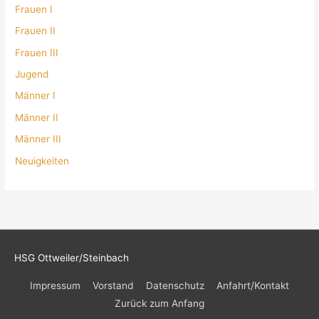
Frauen I
Frauen II
Frauen III
Jugend
Männer I
Männer II
Männer III
Neuigkeiten
HSG Ottweiler/Steinbach
Impressum
Vorstand
Datenschutz
Anfahrt/Kontakt
Zurück zum Anfang