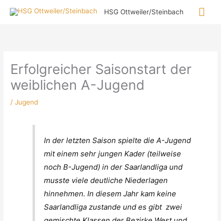
Zum
Hau
HSG Ottweiler/Steinbach
Inhalt
springen
Erfolgreicher Saisonstart der
weiblichen A-Jugend
/
Jugend
In der letzten Saison spielte die A-Jugend
mit einem sehr jungen Kader (teilweise
noch B-Jugend) in der Saarlandliga und
musste viele deutliche Niederlagen
hinnehmen. In diesem Jahr kam keine
Saarlandliga zustande und es gibt zwei
gemischte Klassen der Bezirke West und