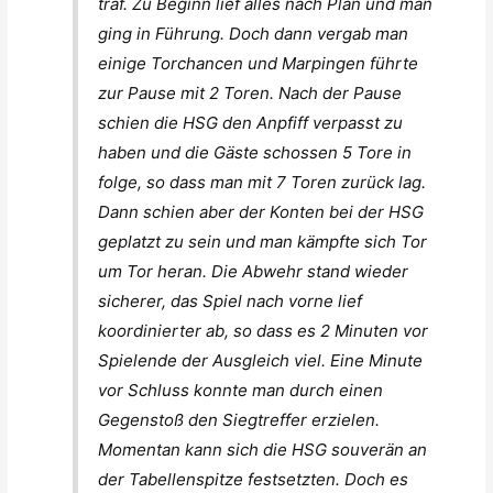
traf. Zu Beginn lief alles nach Plan und man
ging in Führung. Doch dann vergab man
einige Torchancen und Marpingen führte
zur Pause mit 2 Toren. Nach der Pause
schien die HSG den Anpfiff verpasst zu
haben und die Gäste schossen 5 Tore in
folge, so dass man mit 7 Toren zurück lag.
Dann schien aber der Konten bei der HSG
geplatzt zu sein und man kämpfte sich Tor
um Tor heran. Die Abwehr stand wieder
sicherer, das Spiel nach vorne lief
koordinierter ab, so dass es 2 Minuten vor
Spielende der Ausgleich viel. Eine Minute
vor Schluss konnte man durch einen
Gegenstoß den Siegtreffer erzielen.
Momentan kann sich die HSG souverän an
der Tabellenspitze festsetzten. Doch es