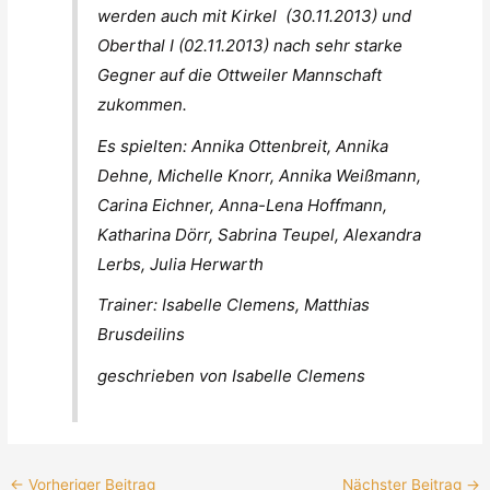
werden auch mit Kirkel (30.11.2013) und
Oberthal I (02.11.2013) nach sehr starke
Gegner auf die Ottweiler Mannschaft
zukommen.
Es spielten: Annika Ottenbreit, Annika
Dehne, Michelle Knorr, Annika Weißmann,
Carina Eichner, Anna-Lena Hoffmann,
Katharina Dörr, Sabrina Teupel, Alexandra
Lerbs, Julia Herwarth
Trainer: Isabelle Clemens, Matthias
Brusdeilins
geschrieben von Isabelle Clemens
←
Vorheriger Beitrag
Nächster Beitrag
→