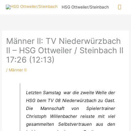
Zum
Hau
HSG Ottweiler/Steinbach
Inhalt
springen
Männer II: TV Niederwürzbach
II – HSG Ottweiler / Steinbach II
17:26 (12:13)
/
Männer II
Letzten Samstag war die zweite Welle der
HSG bem TV 08 Niederwürzbach zu Gast.
Die Mannschaft von Spielertrainer
Christoph Willenbacher reisste mit viel
gesammelten Selbstvertrauen aus den