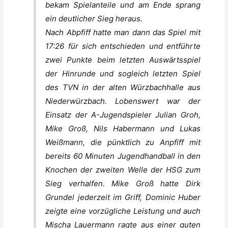
bekam Spielanteile und am Ende sprang
ein deutlicher Sieg heraus.
Nach Abpfiff hatte man dann das Spiel mit
17:26 für sich entschieden und entführte
zwei Punkte beim letzten Auswärtsspiel
der Hinrunde und sogleich letzten Spiel
des TVN in der alten Würzbachhalle aus
Niederwürzbach. Lobenswert war der
Einsatz der A-Jugendspieler Julian Groh,
Mike Groß, Nils Habermann und Lukas
Weißmann, die pünktlich zu Anpfiff mit
bereits 60 Minuten Jugendhandball in den
Knochen der zweiten Welle der HSG zum
Sieg verhalfen. Mike Groß hatte Dirk
Grundel jederzeit im Griff, Dominic Huber
zeigte eine vorzügliche Leistung und auch
Mischa Lauermann ragte aus einer guten