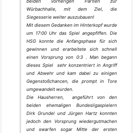
beiden vorherigen Partien zur
Würbachhalle, mit dem Ziel, die
Siegesserie weiter auszubauen!
Mit diesem Gedanken im Hinterkopf wurde
um 17:00 Uhr das Spiel angepfiffen. Die
HSG konnte die Anfangsphase für sich
gewinnen und erarbeitete sich schnell
einen Vorsprung von 0:3 . Man begann
dieses Spiel sehr konzentriert in Angriff
und Abwehr und kam dabei zu einigen
Gegenstoßchancen, die prompt in Tore
umgewandelt wurden.
Die Hausherren, angeführt von den
beiden ehemaligen Bundesligaspielern
Dirk Grundel und Jürgen Hartz konnten
jedoch den Vorsprung wiedergutmachen
und swarfen sogar Mitte der ersten