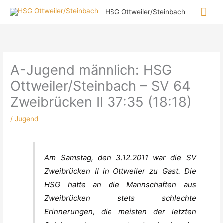
Zum
Hau
HSG Ottweiler/Steinbach
Inhalt
springen
A-Jugend männlich: HSG
Ottweiler/Steinbach – SV 64
Zweibrücken II 37:35 (18:18)
/
Jugend
Am Samstag, den 3.12.2011 war die SV
Zweibrücken II in Ottweiler zu Gast. Die
HSG hatte an die Mannschaften aus
Zweibrücken stets schlechte
Erinnerungen, die meisten der letzten