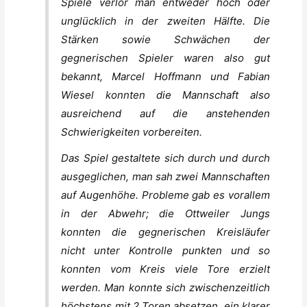
Spiele verlor man entweder hoch oder
unglücklich in der zweiten Hälfte. Die
Stärken sowie Schwächen der
gegnerischen Spieler waren also gut
bekannt, Marcel Hoffmann und Fabian
Wiesel konnten die Mannschaft also
ausreichend auf die anstehenden
Schwierigkeiten vorbereiten.
Das Spiel gestaltete sich durch und durch
ausgeglichen, man sah zwei Mannschaften
auf Augenhöhe. Probleme gab es vorallem
in der Abwehr; die Ottweiler Jungs
konnten die gegnerischen Kreisläufer
nicht unter Kontrolle punkten und so
konnten vom Kreis viele Tore erzielt
werden. Man konnte sich zwischenzeitlich
höchstens mit 2 Toren absetzen, ein klarer