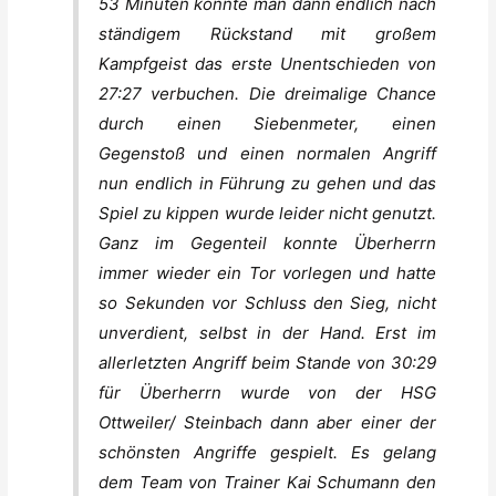
53 Minuten konnte man dann endlich nach
ständigem Rückstand mit großem
Kampfgeist das erste Unentschieden von
27:27 verbuchen. Die dreimalige Chance
durch einen Siebenmeter, einen
Gegenstoß und einen normalen Angriff
nun endlich in Führung zu gehen und das
Spiel zu kippen wurde leider nicht genutzt.
Ganz im Gegenteil konnte Überherrn
immer wieder ein Tor vorlegen und hatte
so Sekunden vor Schluss den Sieg, nicht
unverdient, selbst in der Hand. Erst im
allerletzten Angriff beim Stande von 30:29
für Überherrn wurde von der HSG
Ottweiler/ Steinbach dann aber einer der
schönsten Angriffe gespielt. Es gelang
dem Team von Trainer Kai Schumann den