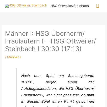
Zum
Hau
HSG Ottweiler/Steinbach
Inhalt
springen
Männer I: HSG Überherrn/
Fraulautern I – HSG Ottweiler/
Steinbach I 30:30 (17:13)
/
Männer I
Nach dem Spiel am Samstagabend,
16.11.13, gegen einen der
Aufstiegskandidaten, die HSG Überherrn/
Fraulautern I, war nicht ganz klar, ob man
in diesem Spiel einen Punkt gewonnen