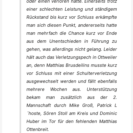
oder einen verloren hatte. Einerseits trotz
einer schlechten Leistung und ständigem
Rückstand bis kurz vor Schluss erkämpfte
man sich diesen Punkt, andererseits hatte
man mehrfach die Chance kurz vor Ende
aus dem Unentschieden in Führung zu
gehen, was allerdings nicht gelang. Leider
hält auch das Verletzungspech in Ottweiler
an, denn Matthias Brusdeilins musste kurz
vor Schluss mit einer Schulterverletzung
ausgewechselt werden und fällt ebenfalls
mehrere Wochen aus. Unterstützung
bekam man zusätzlich aus der 2.
Mannschaft durch Mike Groß, Patrick L
´hoste, Sören Stoll am Kreis und Dominic
Huber im Tor für den fehlenden Matthias
Ottenbreit.