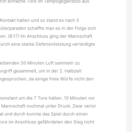
urch einfache Tore im Tempogegenstoß aus
 Kontakt halten und so stand es nach 5
üterparaden schaffte man es in der Folge sich
en. (8:17) Im Anschluss ging der Mannschaft
Durch eine starke Defensivleistung verteidigte
bleibenden 30 Minuten Luft sammeln zu
riff gesammelt, um in der 2. Halbzeit
gesprochen, da einige freie Würfe nicht den
onstant um die 7 Tore halten. 10 Minuten vor
 Mannschaft nochmal unter Druck. Zwar verlor
al und durch konnte das Spiel durch einen
ore im Anschluss gefährdeten den Sieg nicht