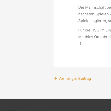
Die Mannschaft bed
nächsten Spielen 
Spielen agieren, s
Für die HSG im Ein
Matthias Ottenbreit 
(1)
←
Vorheriger Beitrag