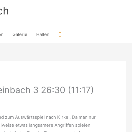
ch
Suchen
en
Galerie
Hallen
einbach 3 26:30 (11:17)
nd zum Auswärtsspiel nach Kirkel. Da man nur
eilweise etwas langsamere Angriffen spielen