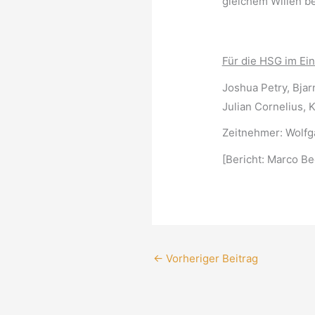
gleichem Willen be
Für die HSG im Ein
Joshua Petry, Bjar
Julian Cornelius, 
Zeitnehmer: Wolfg
[Bericht: Marco Be
←
Vorheriger Beitrag