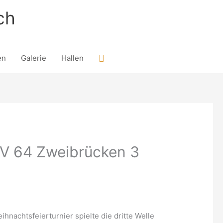
ch
Suchen
en
Galerie
Hallen
SV 64 Zweibrücken 3
nachtsfeierturnier spielte die dritte Welle