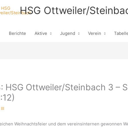
HSG Ottweiler/Steinba
n
Berichte
Aktive
Jugend
Verein
Tabell
: HSG Ottweiler/Steinbach 3 – 
:12)
III
reichen Weihnachtsfeier und dem vereinsinternen gewonnen Weih