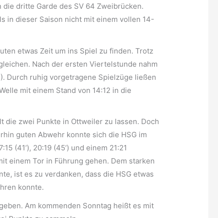
die dritte Garde des SV 64 Zweibrücken.
 in dieser Saison nicht mit einem vollen 14-
en etwas Zeit um ins Spiel zu finden. Trotz
gleichen. Nach der ersten Viertelstunde nahm
7). Durch ruhig vorgetragene Spielzüge ließen
elle mit einem Stand von 14:12 in die
t die zwei Punkte in Ottweiler zu lassen. Doch
terhin guten Abwehr konnte sich die HSG im
15 (41‘), 20:19 (45‘) und einem 21:21
 mit einem Tor in Führung gehen. Dem starken
nte, ist es zu verdanken, dass die HSG etwas
ahren konnte.
gegeben. Am kommenden Sonntag heißt es mit