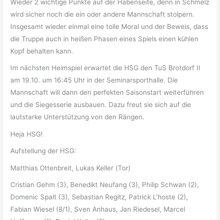
Wieder 2 wichtige Punkte auf der Habenseite, denn in Schmelz
wird sicher noch die ein oder andere Mannschaft stolpern.
Insgesamt wieder einmal eine tolle Moral und der Beweis, dass
die Truppe auch in heißen Phasen eines Spiels einen kühlen
Kopf behalten kann.
Im nächsten Heimspiel erwartet die HSG den TuS Brotdorf II
am 19.10. um 16:45 Uhr in der Seminarsporthalle. Die
Mannschaft will dann den perfekten Saisonstart weiterführen
und die Siegesserie ausbauen. Dazu freut sie sich auf die
lautstarke Unterstützung von den Rängen.
Heja HSG!
Aufstellung der HSG:
Matthias Ottenbreit, Lukas Keller (Tor)
Cristian Gehm (3), Benedikt Neufang (3), Philip Schwan (2),
Domenic Spalt (3), Sebastian Regitz, Patrick L’hoste (2),
Fabian Wiesel (8/1), Sven Anhaus, Jan Riedesel, Marcel