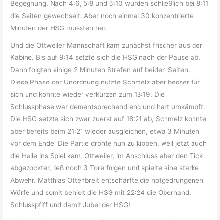
Begegnung. Nach 4:6, 5:8 und 6:10 wurden schließlich bei 8:11
die Seiten gewechselt. Aber noch einmal 30 konzentrierte
Minuten der HSG mussten her.
Und die Ottweiler Mannschaft kam zunächst frischer aus der
Kabine. Bis auf 9:14 setzte sich die HSG nach der Pause ab.
Dann folgten einige 2 Minuten Strafen auf beiden Seiten.
Diese Phase der Unordnung nutzte Schmelz aber besser für
sich und konnte wieder verkürzen zum 18:19. Die
Schlussphase war dementsprechend eng und hart umkämpft.
Die HSG setzte sich zwar zuerst auf 18:21 ab, Schmelz konnte
aber bereits beim 21:21 wieder ausgleichen, etwa 3 Minuten
vor dem Ende. Die Partie drohte nun zu kippen, weil jetzt auch
die Halle ins Spiel kam. Ottweiler, im Anschluss aber den Tick
abgezockter, ließ noch 3 Tore folgen und spielte eine starke
Abwehr. Matthias Ottenbreit entschärfte die notgedrungenen
Würfe und somit behielt die HSG mit 22:24 die Oberhand.
Schlusspfiff und damit Jubel der HSG!