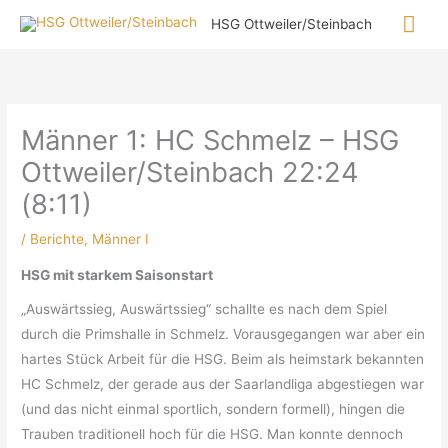
Zum
Hau
HSG Ottweiler/Steinbach
Inhalt
springen
Männer 1: HC Schmelz – HSG
Ottweiler/Steinbach 22:24
(8:11)
/
Berichte
,
Männer I
HSG mit starkem Saisonstart
„Auswärtssieg, Auswärtssieg“ schallte es nach dem Spiel
durch die Primshalle in Schmelz. Vorausgegangen war aber ein
hartes Stück Arbeit für die HSG. Beim als heimstark bekannten
HC Schmelz, der gerade aus der Saarlandliga abgestiegen war
(und das nicht einmal sportlich, sondern formell), hingen die
Trauben traditionell hoch für die HSG. Man konnte dennoch