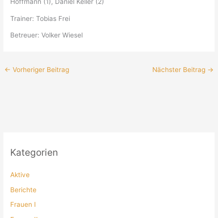
Hoffmann (1), Daniel Keller (2)
Trainer: Tobias Frei
Betreuer: Volker Wiesel
←
Vorheriger Beitrag
Nächster Beitrag
→
Kategorien
Aktive
Berichte
Frauen I