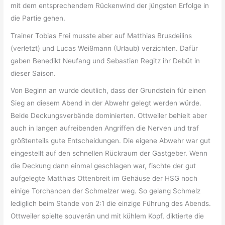
mit dem entsprechendem Rückenwind der jüngsten Erfolge in
die Partie gehen.
Trainer Tobias Frei musste aber auf Matthias Brusdeilins
(verletzt) und Lucas Weißmann (Urlaub) verzichten. Dafür
gaben Benedikt Neufang und Sebastian Regitz ihr Debüt in
dieser Saison.
Von Beginn an wurde deutlich, dass der Grundstein für einen
Sieg an diesem Abend in der Abwehr gelegt werden würde.
Beide Deckungsverbände dominierten. Ottweiler behielt aber
auch in langen aufreibenden Angriffen die Nerven und traf
größtenteils gute Entscheidungen. Die eigene Abwehr war gut
eingestellt auf den schnellen Rückraum der Gastgeber. Wenn
die Deckung dann einmal geschlagen war, fischte der gut
aufgelegte Matthias Ottenbreit im Gehäuse der HSG noch
einige Torchancen der Schmelzer weg. So gelang Schmelz
lediglich beim Stande von 2:1 die einzige Führung des Abends.
Ottweiler spielte souverän und mit kühlem Kopf, diktierte die