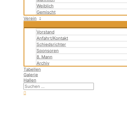
Weiblich
Gemischt
Verein
Vorstand
Anfahrt/Kontakt
Schiedsrichter
Sponsoren
8. Mann
Archiv
Tabellen
Galerie
Hallen