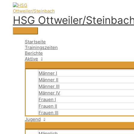
Zum
Suchen
Hauptmenü
Suchen
Inhalt
nach:
springen
HSG Ottweiler/Steinbac
Startseite
Trainingszeiten
Berichte
Aktive
Männer I
Männer II
Männer III
Männer IV
Frauen I
Frauen II
Frauen III
Jugend
Männlich