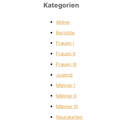
Kategorien
Aktive
Berichte
Frauen I
Frauen II
Frauen III
Jugend
Männer I
Männer II
Männer III
Neuigkeiten