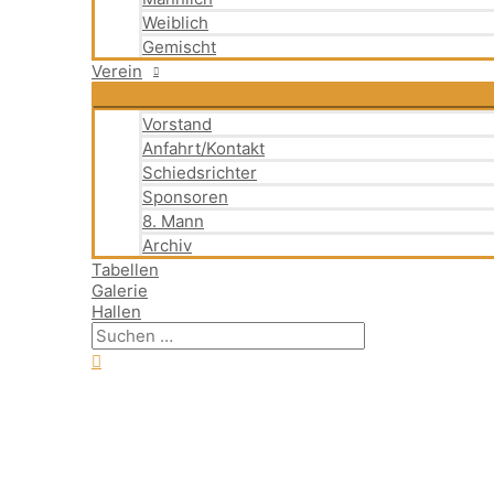
Weiblich
Gemischt
Verein
Vorstand
Anfahrt/Kontakt
Schiedsrichter
Sponsoren
8. Mann
Archiv
Tabellen
Galerie
Hallen