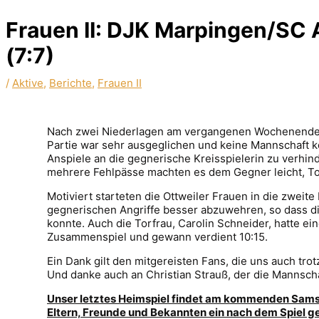
Frauen II: DJK Marpingen/SC Al
(7:7)
/
Aktive
,
Berichte
,
Frauen II
Nach zwei Niederlagen am vergangenen Wochenende, so
Partie war sehr ausgeglichen und keine Mannschaft k
Anspiele an die gegnerische Kreisspielerin zu verhi
mehrere Fehlpässe machten es dem Gegner leicht, Tor
Motiviert starteten die Ottweiler Frauen in die zweit
gegnerischen Angriffe besser abzuwehren, so dass di
konnte. Auch die Torfrau, Carolin Schneider, hatte ei
Zusammenspiel und gewann verdient 10:15.
Ein Dank gilt den mitgereisten Fans, die uns auch trot
Und danke auch an Christian Strauß, der die Mannsch
Unser letztes Heimspiel findet am kommenden Samstag
Eltern, Freunde und Bekannten ein nach dem Spiel g