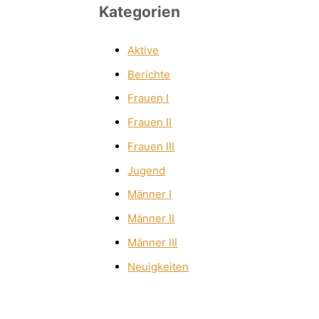
Kategorien
Aktive
Berichte
Frauen I
Frauen II
Frauen III
Jugend
Männer I
Männer II
Männer III
Neuigkeiten