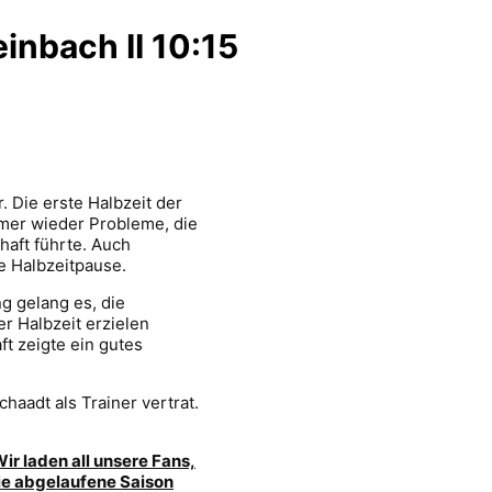
inbach II 10:15
 Die erste Halbzeit der
mmer wieder Probleme, die
haft führte. Auch
e Halbzeitpause.
g gelang es, die
r Halbzeit erzielen
ft zeigte ein gutes
haadt als Trainer vertrat.
r laden all unsere Fans,
ie abgelaufene Saison