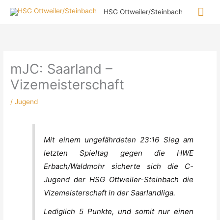
Zum
Hau
HSG Ottweiler/Steinbach
Inhalt
springen
mJC: Saarland –
Vizemeisterschaft
/
Jugend
Mit einem ungefährdeten 23:16 Sieg am
letzten Spieltag gegen die HWE
Erbach/Waldmohr sicherte sich die C-
Jugend der HSG Ottweiler-Steinbach die
Vizemeisterschaft in der Saarlandliga.
Lediglich 5 Punkte, und somit nur einen