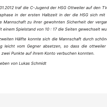
01.2012 traf die C-Jugend der HSG Ottweiler auf den T
sphase in der ersten Halbzeit in der die HSG sich mi
ie Mannschaft zu ihrer gewohnten Sicherheit der vergan
t einem Spielstand von 10 : 17 die Seiten gewechselt wu
 zweiten Hälfte konnte sich die Mannschaft durch sc
ng leicht vom Gegner absetzen, so dass die ottweile
e zwei Punkte auf ihrem Konto verbuchen konnten.
ieben von
Lukas Schmidt