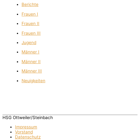
Berichte
Frauen I
Frauen II
Frauen III
Jugend
Männer I
Männer II
Männer III
Neuigkeiten
HSG Ottweiler/Steinbach
Impressum
Vorstand
Datenschutz