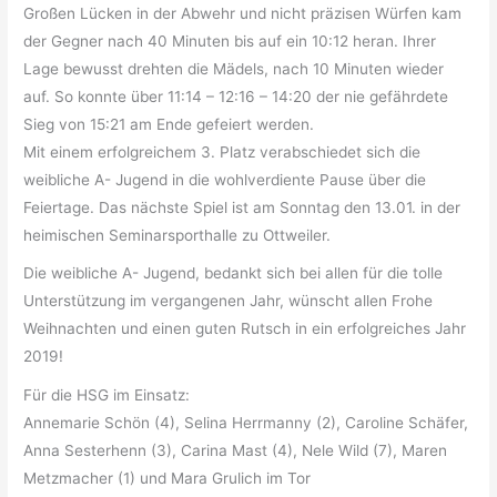
Großen Lücken in der Abwehr und nicht präzisen Würfen kam
der Gegner nach 40 Minuten bis auf ein 10:12 heran. Ihrer
Lage bewusst drehten die Mädels, nach 10 Minuten wieder
auf. So konnte über 11:14 – 12:16 – 14:20 der nie gefährdete
Sieg von 15:21 am Ende gefeiert werden.
Mit einem erfolgreichem 3. Platz verabschiedet sich die
weibliche A- Jugend in die wohlverdiente Pause über die
Feiertage. Das nächste Spiel ist am Sonntag den 13.01. in der
heimischen Seminarsporthalle zu Ottweiler.
Die weibliche A- Jugend, bedankt sich bei allen für die tolle
Unterstützung im vergangenen Jahr, wünscht allen Frohe
Weihnachten und einen guten Rutsch in ein erfolgreiches Jahr
2019!
Für die HSG im Einsatz:
Annemarie Schön (4), Selina Herrmanny (2), Caroline Schäfer,
Anna Sesterhenn (3), Carina Mast (4), Nele Wild (7), Maren
Metzmacher (1) und Mara Grulich im Tor