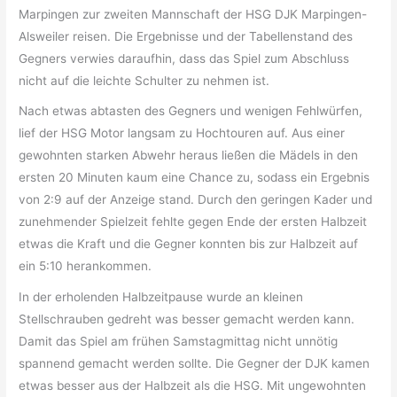
Marpingen zur zweiten Mannschaft der HSG DJK Marpingen-
Alsweiler reisen. Die Ergebnisse und der Tabellenstand des
Gegners verwies daraufhin, dass das Spiel zum Abschluss
nicht auf die leichte Schulter zu nehmen ist.
Nach etwas abtasten des Gegners und wenigen Fehlwürfen,
lief der HSG Motor langsam zu Hochtouren auf. Aus einer
gewohnten starken Abwehr heraus ließen die Mädels in den
ersten 20 Minuten kaum eine Chance zu, sodass ein Ergebnis
von 2:9 auf der Anzeige stand. Durch den geringen Kader und
zunehmender Spielzeit fehlte gegen Ende der ersten Halbzeit
etwas die Kraft und die Gegner konnten bis zur Halbzeit auf
ein 5:10 herankommen.
In der erholenden Halbzeitpause wurde an kleinen
Stellschrauben gedreht was besser gemacht werden kann.
Damit das Spiel am frühen Samstagmittag nicht unnötig
spannend gemacht werden sollte. Die Gegner der DJK kamen
etwas besser aus der Halbzeit als die HSG. Mit ungewohnten