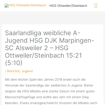
Zum
Hau
HSG Ottweiler/Steinbach
Inhalt
springen
Saarlandliga weibliche A-
Jugend HSG DJK Marpingen-
SC Alsweiler 2 – HSG
Ottweiler/Steinbach 15:21
(5:10)
/
Berichte
,
Jugend
Mit dem letzten Spiel des Jahres 2018 endet auch die
Hinrunde der Saarlandliga der weiblichen A-Jugend. Bisher
zeigten die HSG Mädels eine starke Saison mit einem guten
Mannschaftsgefüge und wollte das Jahr mit einem Sieg
beenden. Etwas ersatzgeschwächt mussten die Mädels nach