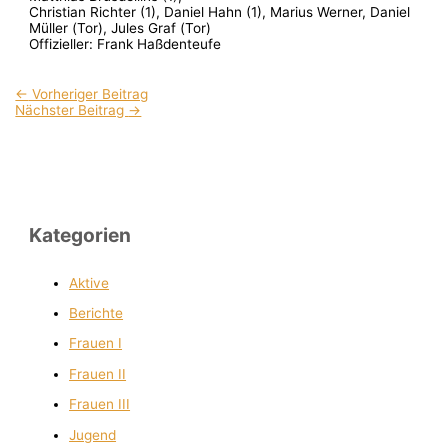
Christian Richter (1), Daniel Hahn (1), Marius Werner, Daniel
Müller (Tor), Jules Graf (Tor)
Offizieller: Frank Haßdenteufe
←
Vorheriger Beitrag
Nächster Beitrag
→
Kategorien
Aktive
Berichte
Frauen I
Frauen II
Frauen III
Jugend