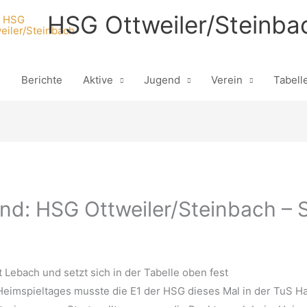
HSG Ottweiler/Steinba
n
Berichte
Aktive
Jugend
Verein
Tabell
nd: HSG Ottweiler/Steinbach – 
 Lebach und setzt sich in der Tabelle oben fest
eimspieltages musste die E1 der HSG dieses Mal in der TuS Ha