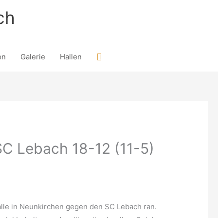
ch
Suchen
en
Galerie
Hallen
SC Lebach 18-12 (11-5)
lle in Neunkirchen gegen den SC Lebach ran.