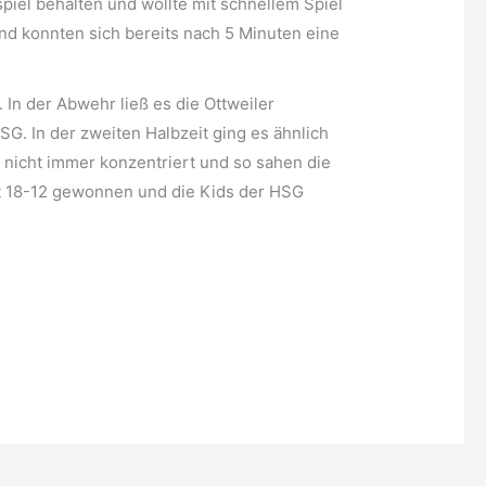
iel behalten und wollte mit schnellem Spiel
nd konnten sich bereits nach 5 Minuten eine
In der Abwehr ließ es die Ottweiler
G. In der zweiten Halbzeit ging es ähnlich
 nicht immer konzentriert und so sahen die
it 18-12 gewonnen und die Kids der HSG