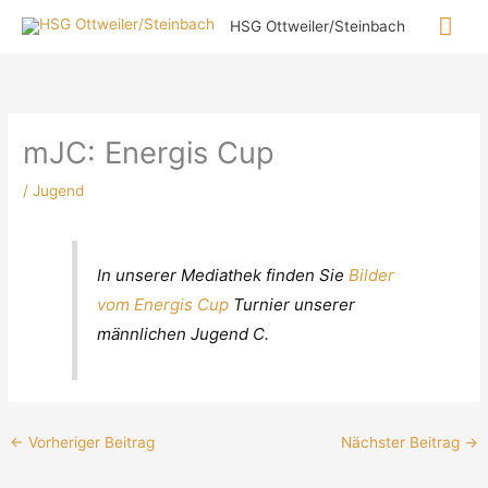
Zum
Hau
HSG Ottweiler/Steinbach
Inhalt
springen
mJC: Energis Cup
/
Jugend
In unserer Mediathek finden Sie
Bilder
vom Energis Cup
Turnier unserer
männlichen Jugend C.
←
Vorheriger Beitrag
Nächster Beitrag
→