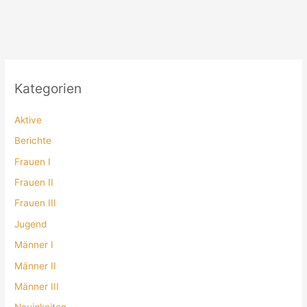
Kategorien
Aktive
Berichte
Frauen I
Frauen II
Frauen III
Jugend
Männer I
Männer II
Männer III