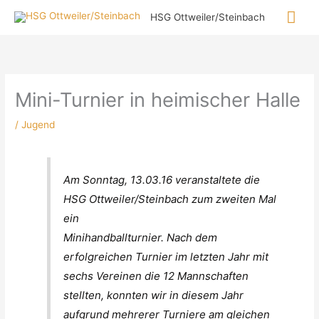
Zum
Hau
HSG Ottweiler/Steinbach
Inhalt
springen
Mini-Turnier in heimischer Halle
/
Jugend
Am Sonntag, 13.03.16 veranstaltete die
HSG Ottweiler/Steinbach zum zweiten Mal
ein
Minihandballturnier. Nach dem
erfolgreichen Turnier im letzten Jahr mit
sechs Vereinen die 12 Mannschaften
stellten, konnten wir in diesem Jahr
aufgrund mehrerer Turniere am gleichen