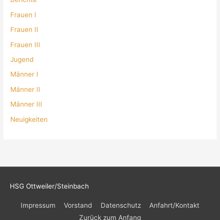
Frauen I
Frauen II
Frauen III
Jugend
Männer I
Männer II
Männer III
Neuigkeiten
HSG Ottweiler/Steinbach
Impressum
Vorstand
Datenschutz
Anfahrt/Kontakt
Zurück zum Anfang