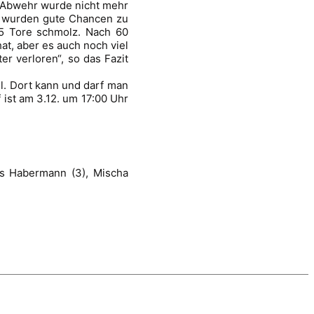
r Abwehr wurde nicht mehr
ne wurden gute Chancen zu
 5 Tore schmolz. Nach 60
at, aber es auch noch viel
ter verloren“, so das Fazit
l. Dort kann und darf man
 ist am 3.12. um 17:00 Uhr
ils Habermann (3), Mischa