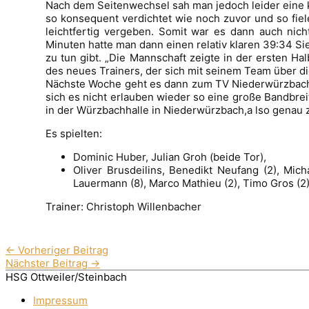
Nach dem Seitenwechsel sah man jedoch leider eine 
so konsequent verdichtet wie noch zuvor und so fiel
leichtfertig vergeben. Somit war es dann auch nic
Minuten hatte man dann einen relativ klaren 39:34 Sie
zu tun gibt. „Die Mannschaft zeigte in der ersten Halb
des neues Trainers, der sich mit seinem Team über d
Nächste Woche geht es dann zum TV Niederwürzbach m
sich es nicht erlauben wieder so eine große Bandbrei
in der Würzbachhalle in Niederwürzbach,a lso genau 
Es spielten:
Dominic Huber, Julian Groh (beide Tor),
Oliver Brusdeilins, Benedikt Neufang (2), Mich
Lauermann (8), Marco Mathieu (2), Timo Gros (2)
Trainer: Christoph Willenbacher
←
Vorheriger Beitrag
Nächster Beitrag
→
HSG Ottweiler/Steinbach
Impressum