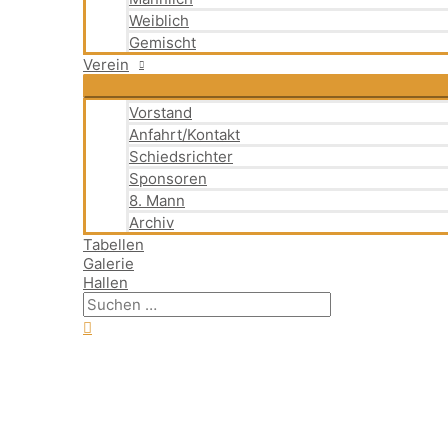
Weiblich
Gemischt
Verein
Vorstand
Anfahrt/Kontakt
Schiedsrichter
Sponsoren
8. Mann
Archiv
Tabellen
Galerie
Hallen