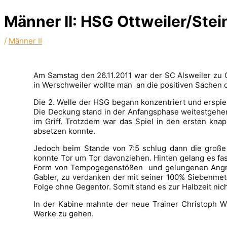
Männer II: HSG Ottweiler/Stein
/
Männer II
Am Samstag den 26.11.2011 war der SC Alsweiler zu 
in Werschweiler wollte man an die positiven Sachen 
Die 2. Welle der HSG begann konzentriert und erspi
Die Deckung stand in der Anfangsphase weitestgehend
im Griff. Trotzdem war das Spiel in den ersten kna
absetzen konnte.
Jedoch beim Stande von 7:5 schlug dann die große 
konnte Tor um Tor davonziehen. Hinten gelang es fas
Form von Tempogegenstößen und gelungenen Angrif
Gabler, zu verdanken der mit seiner 100% Siebenmet
Folge ohne Gegentor. Somit stand es zur Halbzeit nich
In der Kabine mahnte der neue Trainer Christoph Wi
Werke zu gehen.