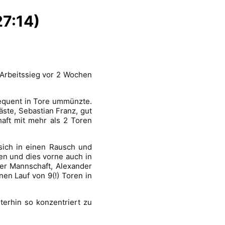
27:14)
 Arbeitssieg vor 2 Wochen
sequent in Tore ummünzte.
ste, Sebastian Franz, gut
haft mit mehr als 2 Toren
sich in einen Rausch und
en und dies vorne auch in
r Mannschaft, Alexander
en Lauf von 9(!) Toren in
terhin so konzentriert zu