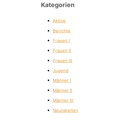
Kategorien
Aktive
Berichte
Frauen I
Frauen II
Frauen III
Jugend
Männer I
Männer II
Männer III
Neuigkeiten