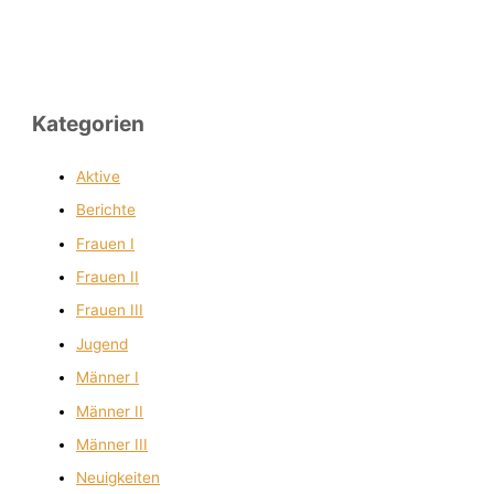
Kategorien
Aktive
Berichte
Frauen I
Frauen II
Frauen III
Jugend
Männer I
Männer II
Männer III
Neuigkeiten