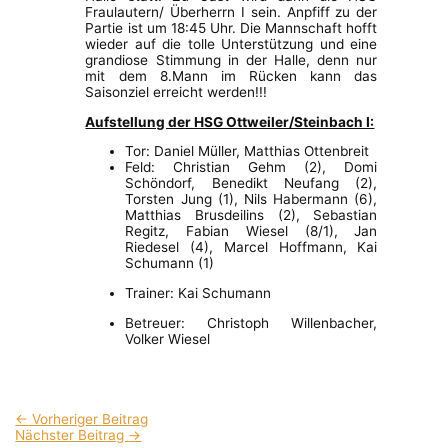
Fraulautern/ Überherrn I sein. Anpfiff zu der
Partie ist um 18:45 Uhr. Die Mannschaft hofft
wieder auf die tolle Unterstützung und eine
grandiose Stimmung in der Halle, denn nur
mit dem 8.Mann im Rücken kann das
Saisonziel erreicht werden!!!
Aufstellung der HSG Ottweiler/Steinbach I:
Tor: Daniel Müller, Matthias Ottenbreit
Feld: Christian Gehm (2), Domi
Schöndorf, Benedikt Neufang (2),
Torsten Jung (1), Nils Habermann (6),
Matthias Brusdeilins (2), Sebastian
Regitz, Fabian Wiesel (8/1), Jan
Riedesel (4), Marcel Hoffmann, Kai
Schumann (1)
Trainer: Kai Schumann
Betreuer: Christoph Willenbacher,
Volker Wiesel
←
Vorheriger Beitrag
Nächster Beitrag
→