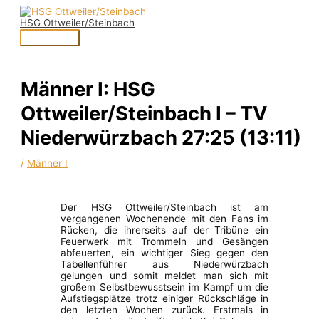
Zum
Hauptmenü
Inhalt
HSG Ottweiler/Steinbach
springen
Männer I: HSG
Ottweiler/Steinbach I – TV
Niederwürzbach 27:25 (13:11)
/
Männer I
Der HSG Ottweiler/Steinbach ist am
vergangenen Wochenende mit den Fans im
Rücken, die ihrerseits auf der Tribüne ein
Feuerwerk mit Trommeln und Gesängen
abfeuerten, ein wichtiger Sieg gegen den
Tabellenführer aus Niederwürzbach
gelungen und somit meldet man sich mit
großem Selbstbewusstsein im Kampf um die
Aufstiegsplätze trotz einiger Rückschläge in
den letzten Wochen zurück. Erstmals in