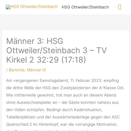
Zum
Hau
HSG Ottweiler/Steinbach
Inhalt
springen
Männer 3: HSG
Ottweiler/Steinbach 3 – TV
Kirkel 2 32:29 (17:18)
/
Berichte
,
Männer III
Am vergangenen Samstagabend, 11. Februar 2023, empfing
die dritte Welle der HSG den Zweitplatzierten der A-Klasse Ost.
Wie mittlerweile gewohnt, trat man auch an diesem Abend
ohne Auswechselspieler an – die Gäste konnten nahezu aus
den Vollen schöpfen. Bedingt durch Kadersituation,
Tabellenplätzen und der Auswärtsniederlage gegen den ASC
Quierschied 2 im Hinterkopf, war die vorrangige Motivation,