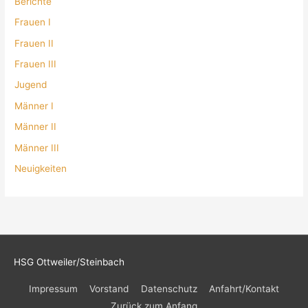
Berichte
Frauen I
Frauen II
Frauen III
Jugend
Männer I
Männer II
Männer III
Neuigkeiten
HSG Ottweiler/Steinbach
Impressum
Vorstand
Datenschutz
Anfahrt/Kontakt
Zurück zum Anfang