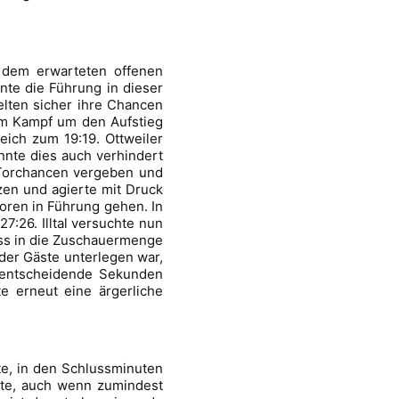
u dem erwarteten offenen
nte die Führung in dieser
ielten sicher ihre Chancen
 im Kampf um den Aufstieg
eich zum 19:19. Ottweiler
nnte dies auch verhindert
 Torchancen vergeben und
zen und agierte mit Druck
oren in Führung gehen. In
:26. Illtal versuchte nun
ass in die Zuschauermenge
der Gäste unterlegen war,
n entscheidende Sekunden
e erneut eine ärgerliche
rte, in den Schlussminuten
nte, auch wenn zumindest