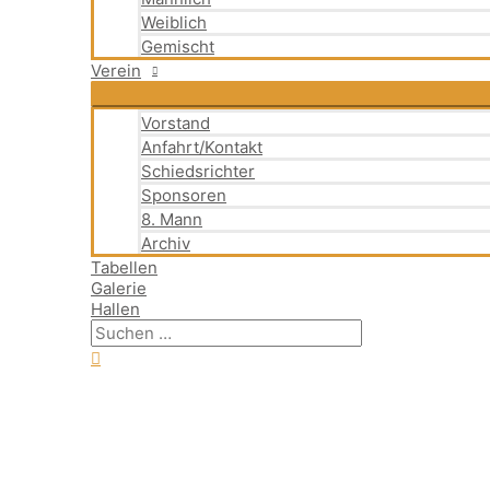
Weiblich
Gemischt
Verein
Vorstand
Anfahrt/Kontakt
Schiedsrichter
Sponsoren
8. Mann
Archiv
Tabellen
Galerie
Hallen