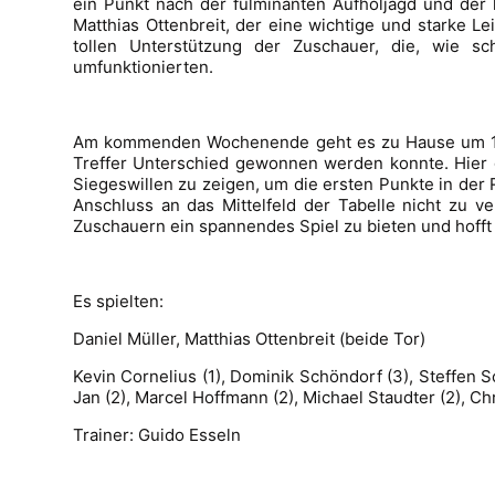
ein Punkt nach der fulminanten Aufholjagd und der
Matthias Ottenbreit, der eine wichtige und starke L
tollen Unterstützung der Zuschauer, die, wie sc
umfunktionierten.
Am kommenden Wochenende geht es zu Hause um 19:
Treffer Unterschied gewonnen werden konnte. Hier 
Siegeswillen zu zeigen, um die ersten Punkte in der
Anschluss an das Mittelfeld der Tabelle nicht zu v
Zuschauern ein spannendes Spiel zu bieten und hofft 
Es spielten:
Daniel Müller, Matthias Ottenbreit (beide Tor)
Kevin Cornelius (1), Dominik Schöndorf (3), Steffen S
Jan (2), Marcel Hoffmann (2), Michael Staudter (2), Ch
Trainer: Guido Esseln