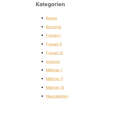
Kategorien
Aktive
Berichte
Frauen I
Frauen II
Frauen III
Jugend
Männer I
Männer II
Männer III
Neuigkeiten