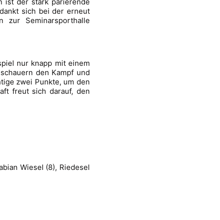
ist der stark parierende
dankt sich bei der erneut
n zur Seminarsporthalle
iel nur knapp mit einem
Zuschauern den Kampf und
htige zwei Punkte, um den
ft freut sich darauf, den
abian Wiesel (8), Riedesel