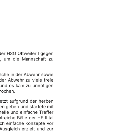
er HSG Ottweiler I gegen
st, um die Mannschaft zu
rache in der Abwehr sowie
 der Abwehr zu viele freie
 und es kam zu unnötigen
rochen.
letzt aufgrund der herben
en geben und startete mit
elle und einfache Treffer
eiche Bälle der HF Illtal
rch einfache Konzepte vor
Ausgleich erzielt und zur