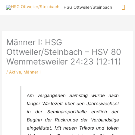
Zum
Hau
HSG Ottweiler/Steinbach
Inhalt
springen
Männer I: HSG
Ottweiler/Steinbach – HSV 80
Wemmetsweiler 24:23 (12:11)
/
Aktive
,
Männer I
Am vergangenen Samstag wurde nach
langer Wartezeit über den Jahreswechsel
in der Seminarsporthalle endlich der
Beginn der Rückrunde der Verbandsliga
eingeläutet. Mit neuen Trikots und tollen