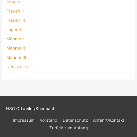
Frauen I
Frauen II
Frauen III
Jugend
Männer I
Männer II
Männer III
Neuigkeiten
HSG Ottweiler/Steinbach
Impressum
Vorstand
Datenschutz
Anfahrt/Kontakt
Zurück zum Anfang