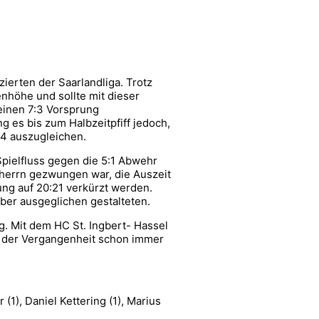
erten der Saarlandliga. Trotz
nhöhe und sollte mit dieser
einen 7:3 Vorsprung
 es bis zum Halbzeitpfiff jedoch,
14 auszugleichen.
Spielfluss gegen die 5:1 Abwehr
rherrn gezwungen war, die Auszeit
ng auf 20:21 verkürzt werden.
ber ausgeglichen gestalteten.
. Mit dem HC St. Ingbert- Hassel
in der Vergangenheit schon immer
(1), Daniel Kettering (1), Marius