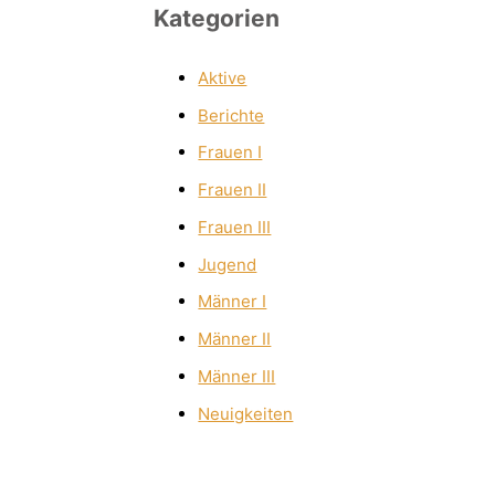
Kategorien
Aktive
Berichte
Frauen I
Frauen II
Frauen III
Jugend
Männer I
Männer II
Männer III
Neuigkeiten