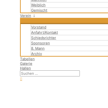
Weiblich
Gemischt
Verein
Vorstand
Anfahrt/Kontakt
Schiedsrichter
Sponsoren
8. Mann
Archiv
Tabellen
Galerie
Hallen