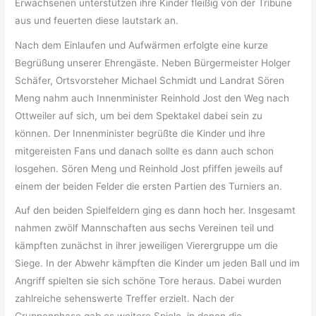
Erwachsenen unterstützen ihre Kinder fleißig von der Tribüne
aus und feuerten diese lautstark an.
Nach dem Einlaufen und Aufwärmen erfolgte eine kurze
Begrüßung unserer Ehrengäste. Neben Bürgermeister Holger
Schäfer, Ortsvorsteher Michael Schmidt und Landrat Sören
Meng nahm auch Innenminister Reinhold Jost den Weg nach
Ottweiler auf sich, um bei dem Spektakel dabei sein zu
können. Der Innenminister begrüßte die Kinder und ihre
mitgereisten Fans und danach sollte es dann auch schon
losgehen. Sören Meng und Reinhold Jost pfiffen jeweils auf
einem der beiden Felder die ersten Partien des Turniers an.
Auf den beiden Spielfeldern ging es dann hoch her. Insgesamt
nahmen zwölf Mannschaften aus sechs Vereinen teil und
kämpften zunächst in ihrer jeweiligen Vierergruppe um die
Siege. In der Abwehr kämpften die Kinder um jeden Ball und im
Angriff spielten sie sich schöne Tore heraus. Dabei wurden
zahlreiche sehenswerte Treffer erzielt. Nach der