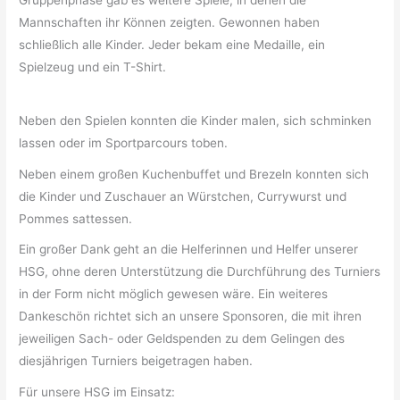
Gruppenphase gab es weitere Spiele, in denen die
Mannschaften ihr Können zeigten. Gewonnen haben
schließlich alle Kinder. Jeder bekam eine Medaille, ein
Spielzeug und ein T-Shirt.
Neben den Spielen konnten die Kinder malen, sich schminken
lassen oder im Sportparcours toben.
Neben einem großen Kuchenbuffet und Brezeln konnten sich
die Kinder und Zuschauer an Würstchen, Currywurst und
Pommes sattessen.
Ein großer Dank geht an die Helferinnen und Helfer unserer
HSG, ohne deren Unterstützung die Durchführung des Turniers
in der Form nicht möglich gewesen wäre. Ein weiteres
Dankeschön richtet sich an unsere Sponsoren, die mit ihren
jeweiligen Sach- oder Geldspenden zu dem Gelingen des
diesjährigen Turniers beigetragen haben.
Für unsere HSG im Einsatz: