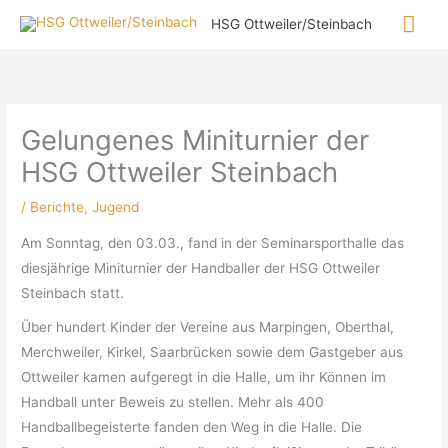
Zum
Hau
HSG Ottweiler/Steinbach
Inhalt
springen
Gelungenes Miniturnier der
HSG Ottweiler Steinbach
/
Berichte
,
Jugend
Am Sonntag, den 03.03., fand in der Seminarsporthalle das
diesjährige Miniturnier der Handballer der HSG Ottweiler
Steinbach statt.
Über hundert Kinder der Vereine aus Marpingen, Oberthal,
Merchweiler, Kirkel, Saarbrücken sowie dem Gastgeber aus
Ottweiler kamen aufgeregt in die Halle, um ihr Können im
Handball unter Beweis zu stellen. Mehr als 400
Handballbegeisterte fanden den Weg in die Halle. Die