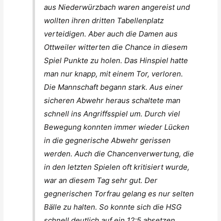
aus Niederwürzbach waren angereist und
wollten ihren dritten Tabellenplatz
verteidigen. Aber auch die Damen aus
Ottweiler witterten die Chance in diesem
Spiel Punkte zu holen. Das Hinspiel hatte
man nur knapp, mit einem Tor, verloren.
Die Mannschaft begann stark. Aus einer
sicheren Abwehr heraus schaltete man
schnell ins Angriffsspiel um. Durch viel
Bewegung konnten immer wieder Lücken
in die gegnerische Abwehr gerissen
werden. Auch die Chancenverwertung, die
in den letzten Spielen oft kritisiert wurde,
war an diesem Tag sehr gut. Der
gegnerischen Torfrau gelang es nur selten
Bälle zu halten. So konnte sich die HSG
schnell deutlich auf ein 12:5 absetzen.