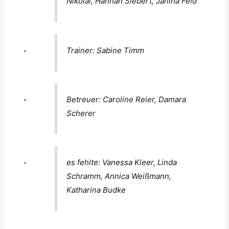
Nikolai, Hannah Siebert, Janina Feld
Trainer: Sabine Timm
Betreuer: Caroline Reier, Damara
Scherer
es fehlte: Vanessa Kleer, Linda
Schramm, Annica Weißmann,
Katharina Budke