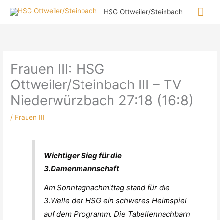
Zum
Hau
HSG Ottweiler/Steinbach
Inhalt
springen
Frauen III: HSG
Ottweiler/Steinbach III – TV
Niederwürzbach 27:18 (16:8)
/
Frauen III
Wichtiger Sieg für die
3.Damenmannschaft
Am Sonntagnachmittag stand für die
3.Welle der HSG ein schweres Heimspiel
auf dem Programm. Die Tabellennachbarn