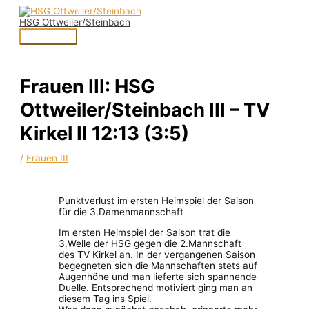
Zum
Hauptmenü
Inhalt
HSG Ottweiler/Steinbach
springen
Frauen III: HSG
Ottweiler/Steinbach III – TV
Kirkel II 12:13 (3:5)
/
Frauen III
Punktverlust im ersten Heimspiel der Saison
für die 3.Damenmannschaft
Im ersten Heimspiel der Saison trat die
3.Welle der HSG gegen die 2.Mannschaft
des TV Kirkel an. In der vergangenen Saison
begegneten sich die Mannschaften stets auf
Augenhöhe und man lieferte sich spannende
Duelle. Entsprechend motiviert ging man an
diesem Tag ins Spiel.