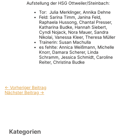
Aufstellung der HSG Ottweiler/Steinbach:
Tor: Julia Merklinger, Annika Dehne
Feld: Sarina Timm, Janina Feld,
Raphaela Hussong, Chantal Presser,
Katharina Budke, Hannah Siebert,
Cyndi Nojack, Nora Mauer, Sandra
Nikolai, Vanessa Kleer, Theresa Müller
Trainerin: Susan Machulla
es fehlte: Annica Weißmann, Michelle
Knorr, Damara Scherer, Linda
Schramm, Jessica Schmidt, Caroline
Reiter, Christina Budke
←
Vorheriger Beitrag
Nächster Beitrag
→
Kategorien