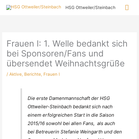
Zum
Hau
HSG Ottweiler/Steinbach
Inhalt
springen
Frauen I: 1. Welle bedankt sich
bei Sponsoren/Fans und
übersendet Weihnachtsgrüße
/
Aktive
,
Berichte
,
Frauen I
Die erste Damenmannschaft der HSG
Ottweiler-Steinbach bedankt sich nach
einem erfolgreichen Start in die Saison
2015/16 sowohl bei allen Fans, als auch
bei Betreuerin Stefanie Weingarth und den