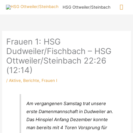
Zum
Hau
HSG Ottweiler/Steinbach
Inhalt
springen
Frauen 1: HSG
Dudweiler/Fischbach – HSG
Ottweiler/Steinbach 22:26
(12:14)
/
Aktive
,
Berichte
,
Frauen I
Am vergangenen Samstag trat unsere
erste Damenmannschaft in Dudweiler an.
Das Hinspiel Anfang Dezember konnte
man bereits mit 4 Toren Vorsprung für