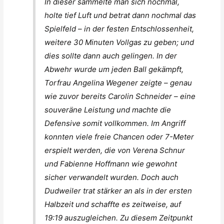
In dieser sammelte man sich nochmal,
holte tief Luft und betrat dann nochmal das
Spielfeld – in der festen Entschlossenheit,
weitere 30 Minuten Vollgas zu geben; und
dies sollte dann auch gelingen. In der
Abwehr wurde um jeden Ball gekämpft,
Torfrau Angelina Wegener zeigte – genau
wie zuvor bereits Carolin Schneider – eine
souveräne Leistung und machte die
Defensive somit vollkommen. Im Angriff
konnten viele freie Chancen oder 7-Meter
erspielt werden, die von Verena Schnur
und Fabienne Hoffmann wie gewohnt
sicher verwandelt wurden. Doch auch
Dudweiler trat stärker an als in der ersten
Halbzeit und schaffte es zeitweise, auf
19:19 auszugleichen. Zu diesem Zeitpunkt