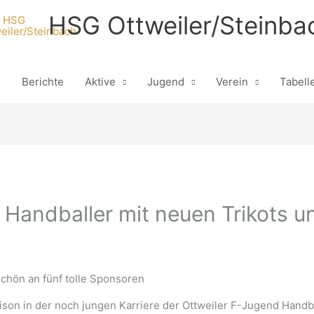
HSG Ottweiler/Steinba
n
Berichte
Aktive
Jugend
Verein
Tabell
 Handballer mit neuen Trikots u
chön an fünf tolle Sponsoren
ison in der noch jungen Karriere der Ottweiler F-Jugend Handb