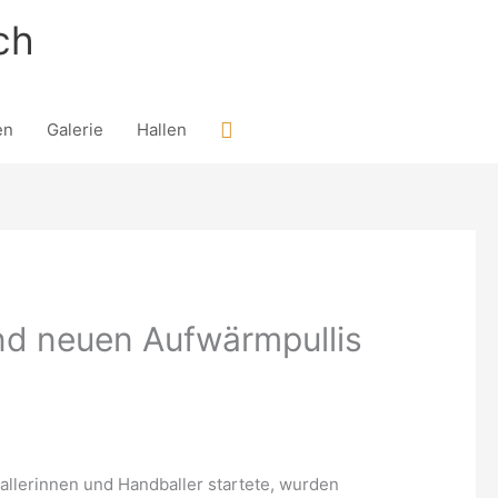
ch
Suchen
en
Galerie
Hallen
nd neuen Aufwärmpullis
allerinnen und Handballer startete, wurden