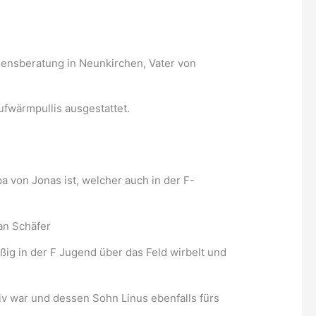
gensberatung in Neunkirchen, Vater von
fwärmpullis ausgestattet.
 von Jonas ist, welcher auch in der F-
an Schäfer
ig in der F Jugend über das Feld wirbelt und
iv war und dessen Sohn Linus ebenfalls fürs