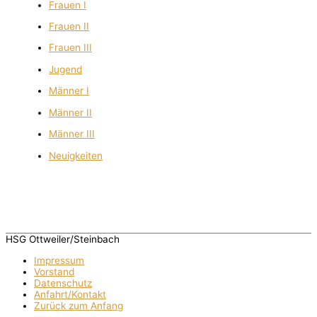
Frauen I
Frauen II
Frauen III
Jugend
Männer I
Männer II
Männer III
Neuigkeiten
HSG Ottweiler/Steinbach
Impressum
Vorstand
Datenschutz
Anfahrt/Kontakt
Zurück zum Anfang