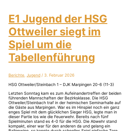
E1 Jugend der HSG
Ottweiler siegt im
Spiel um die
Tabellenführung
Berichte
,
Jugend
/
3. Februar 2026
HSG Ottweiler/Steinbach 1 – DJK Marpingen 20-6 (11-3)
Letzten Sonntag kam es zum Aufeinandertreffen der beiden
führenden Mannschaften der Bezirksklasse. Die HSG
Ottweiler/Steinbach traf in der heimischen Seminarhalle auf
die Gäste aus Marpingen. War es im Hinspiel noch ein ganz
enges Spiel mit dem glücklichen Sieger HSG, legte man in
dieser Partie los wie die Feuerwehr. Bereits nach fünf
Spielminuten stand es 4-0 für die HSG. Die Abwehr stand
kompakt, einer war für den anderen da und gelang ein
Ballgewinn, so konnte durch schnelles Spiel einfache Tore