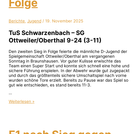
Folge
Berichte
,
Jugend
/
19. November 2025
TuS Schwarzenbach – SG
Ottweiler/Oberthal 9-24 (3-11)
Den zweiten Sieg in Folge feierte die männliche D-Jugend der
Spielgemeinschaft Ottweiler/Oberthal am vergangenen
Sonntag in Braunshausen. Vor guter Kulisse erwischte das
Team einen Super Start und konnte sich schnell eine hohe und
sichere Führung erspielen. In der Abwehr wurde gut zugepackt
und durch das größtenteils sichere Umschaltspiel nach vorne
wurden schöne Tore erzielt. Bereits zu Pause war das Spiel so
gut wie entschieden, es stand bereits 11-3.
…
Weiterlesen »