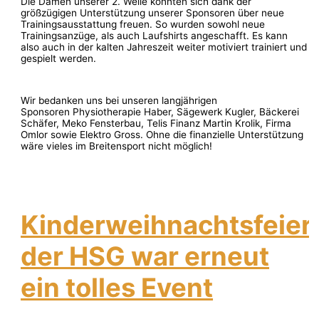
Die Damen unserer 2. Welle konnten sich dank der
größzügigen Unterstützung unserer Sponsoren über neue
Trainingsausstattung freuen. So wurden sowohl neue
Trainingsanzüge, als auch Laufshirts angeschafft. Es kann
also auch in der kalten Jahreszeit weiter motiviert trainiert und
gespielt werden.
Wir bedanken uns bei unseren langjährigen
Sponsoren Physiotherapie Haber, Sägewerk Kugler, Bäckerei
Schäfer, Meko Fensterbau, Telis Finanz Martin Krolik, Firma
Omlor sowie Elektro Gross. Ohne die finanzielle Unterstützung
wäre vieles im Breitensport nicht möglich!
Kinderweihnachtsfeier
der HSG war erneut
ein tolles Event