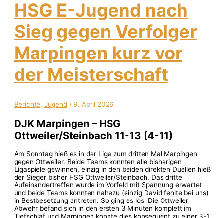
HSG E-Jugend nach
Sieg gegen Verfolger
Marpingen kurz vor
der Meisterschaft
Berichte
,
Jugend
/
9. April 2026
DJK Marpingen – HSG
Ottweiler/Steinbach 11-13 (4-11)
Am Sonntag hieß es in der Liga zum dritten Mal Marpingen
gegen Ottweiler. Beide Teams konnten alle bisherigen
Ligaspiele gewinnen, einzig in den beiden direkten Duellen hieß
der Sieger bisher HSG Ottweiler/Steinbach. Das dritte
Aufeinandertreffen wurde im Vorfeld mit Spannung erwartet
und beide Teams konnten nahezu (einzig David fehlte bei uns)
in Bestbesetzung antreten. So ging es los. Die Ottweiler
Abwehr befand sich in den ersten 3 Minuten komplett im
Tiefschlaf und Marpingen konnte dies konsequent zu einer 3-1