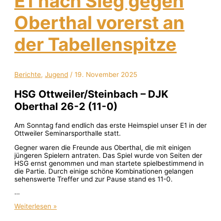
E1 nach Sieg gegen
Oberthal vorerst an
der Tabellenspitze
Berichte
,
Jugend
/
19. November 2025
HSG Ottweiler/Steinbach – DJK
Oberthal 26-2 (11-0)
Am Sonntag fand endlich das erste Heimspiel unser E1 in der
Ottweiler Seminarsporthalle statt.
Gegner waren die Freunde aus Oberthal, die mit einigen
jüngeren Spielern antraten. Das Spiel wurde von Seiten der
HSG ernst genommen und man startete spielbestimmend in
die Partie. Durch einige schöne Kombinationen gelangen
sehenswerte Treffer und zur Pause stand es 11-0.
…
Weiterlesen »