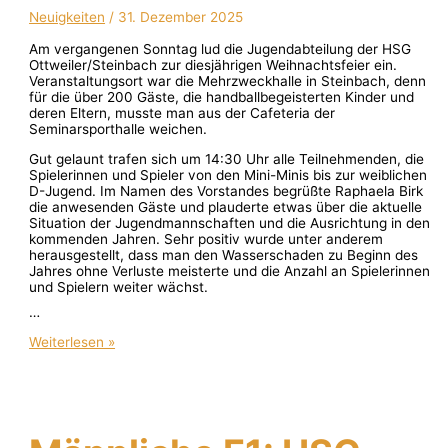
Neuigkeiten
/
31. Dezember 2025
Am vergangenen Sonntag lud die Jugendabteilung der HSG
Ottweiler/Steinbach zur diesjährigen Weihnachtsfeier ein.
Veranstaltungsort war die Mehrzweckhalle in Steinbach, denn
für die über 200 Gäste, die handballbegeisterten Kinder und
deren Eltern, musste man aus der Cafeteria der
Seminarsporthalle weichen.
Gut gelaunt trafen sich um 14:30 Uhr alle Teilnehmenden, die
Spielerinnen und Spieler von den Mini-Minis bis zur weiblichen
D-Jugend. Im Namen des Vorstandes begrüßte Raphaela Birk
die anwesenden Gäste und plauderte etwas über die aktuelle
Situation der Jugendmannschaften und die Ausrichtung in den
kommenden Jahren. Sehr positiv wurde unter anderem
herausgestellt, dass man den Wasserschaden zu Beginn des
Jahres ohne Verluste meisterte und die Anzahl an Spielerinnen
und Spielern weiter wächst.
…
Weiterlesen »