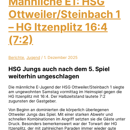
Männliche E1: HSG
Ottweiler/Steinbach 1
– HG Itzenplitz 16:4
(7:2)
Berichte
,
Jugend
/
1. Dezember 2025
HSG Jungs auch nach dem 5. Spiel
weiterhin ungeschlagen
Die männliche E-Jugend der HSG Ottweiler/Steinbach 1 siegte
am ungewohnten Samstag vormittag im Heimspiel gegen die
HG Itzenplitz mit 16:4. Der Halbzeitstand lautete 7:2
zugunsten der Gastgeber.
Von Beginn an dominierten die körperlich überlegenen
Ottweiler Jungs das Spiel. Mit einer starken Abwehr und
schnellen Kombinationen im Angriff setzten sie die Gäste unter
Druck. Besonders bemerkenswert war der Torwart der HG
Itzenplitz, der mit zahlreichen Paraden immer wieder gute