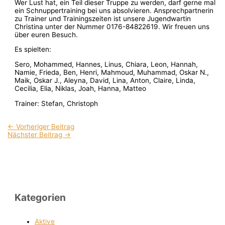
Wer Lust hat, ein Teil dieser Truppe zu werden, darf gerne mal
ein Schnuppertraining bei uns absolvieren. Ansprechpartnerin
zu Trainer und Trainingszeiten ist unsere Jugendwartin
Christina unter der Nummer 0176-84822619. Wir freuen uns
über euren Besuch.
Es spielten:
Sero, Mohammed, Hannes, Linus, Chiara, Leon, Hannah,
Namie, Frieda, Ben, Henri, Mahmoud, Muhammad, Oskar N.,
Maik, Oskar J., Aleyna, David, Lina, Anton, Claire, Linda,
Cecilia, Elia, Niklas, Joah, Hanna, Matteo
Trainer: Stefan, Christoph
←
Vorheriger Beitrag
Nächster Beitrag
→
Kategorien
Aktive