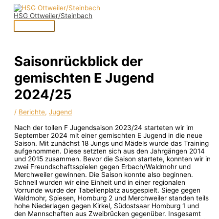
Zum
Hauptmenü
Inhalt
HSG Ottweiler/Steinbach
springen
Saisonrückblick der
gemischten E Jugend
2024/25
/
Berichte
,
Jugend
Nach der tollen F Jugendsaison 2023/24 starteten wir im
September 2024 mit einer gemischten E Jugend in die neue
Saison. Mit zunächst 18 Jungs und Mädels wurde das Training
aufgenommen. Diese setzten sich aus den Jahrgängen 2014
und 2015 zusammen. Bevor die Saison startete, konnten wir in
zwei Freundschaftsspielen gegen Erbach/Waldmohr und
Merchweiler gewinnen. Die Saison konnte also beginnen.
Schnell wurden wir eine Einheit und in einer regionalen
Vorrunde wurde der Tabellenplatz ausgespielt. Siege gegen
Waldmohr, Spiesen, Homburg 2 und Merchweiler standen teils
hohe Niederlagen gegen Kirkel, Südostsaar Homburg 1 und
den Mannschaften aus Zweibrücken gegenüber. Insgesamt