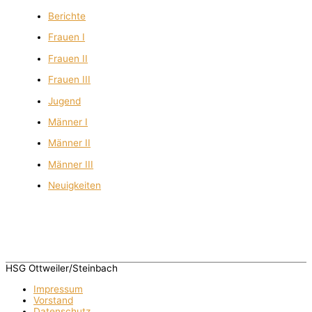
Berichte
Frauen I
Frauen II
Frauen III
Jugend
Männer I
Männer II
Männer III
Neuigkeiten
HSG Ottweiler/Steinbach
Impressum
Vorstand
Datenschutz