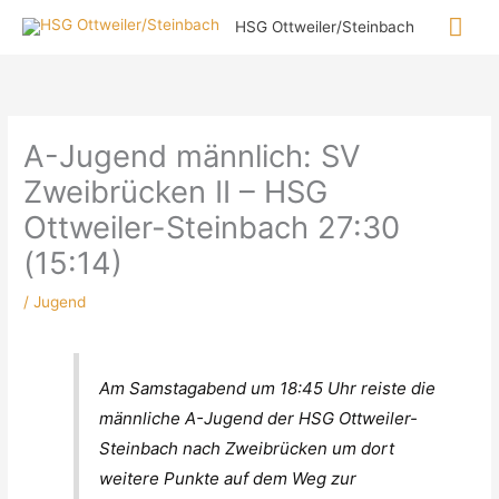
Zum
Hau
HSG Ottweiler/Steinbach
Inhalt
springen
A-Jugend männlich: SV
Zweibrücken II – HSG
Ottweiler-Steinbach 27:30
(15:14)
/
Jugend
Am Samstagabend um 18:45 Uhr reiste die
männliche A-Jugend der HSG Ottweiler-
Steinbach nach Zweibrücken um dort
weitere Punkte auf dem Weg zur