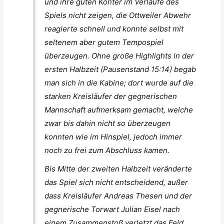
und ihre guten Konter im Verlaufe des
Spiels nicht zeigen, die Ottweiler Abwehr
reagierte schnell und konnte selbst mit
seltenem aber gutem Tempospiel
überzeugen. Ohne große Highlights in der
ersten Halbzeit (Pausenstand 15:14) begab
man sich in die Kabine; dort wurde auf die
starken Kreisläufer der gegnerischen
Mannschaft aufmerksam gemacht, welche
zwar bis dahin nicht so überzeugen
konnten wie im Hinspiel, jedoch immer
noch zu frei zum Abschluss kamen.
Bis Mitte der zweiten Halbzeit veränderte
das Spiel sich nicht entscheidend, außer
dass Kreisläufer Andreas Thesen und der
gegnerische Torwart Julian Eisel nach
einem Zusammenstoß verletzt das Feld