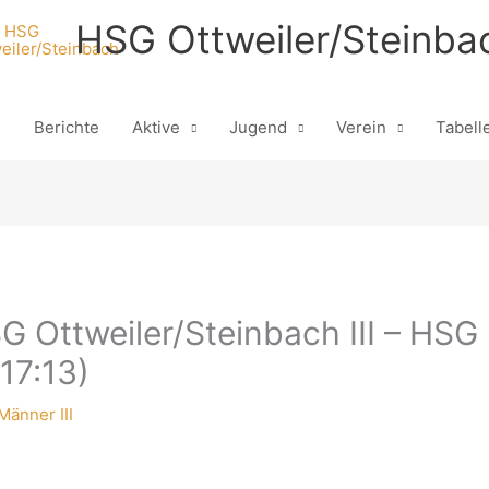
HSG Ottweiler/Steinba
n
Berichte
Aktive
Jugend
Verein
Tabell
G Ottweiler/Steinbach III – HSG
(17:13)
Männer III