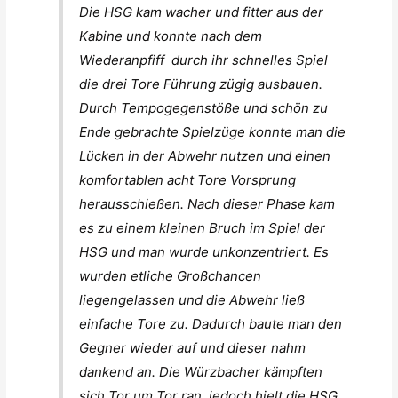
Die HSG kam wacher und fitter aus der
Kabine und konnte nach dem
Wiederanpfiff durch ihr schnelles Spiel
die drei Tore Führung zügig ausbauen.
Durch Tempogegenstöße und schön zu
Ende gebrachte Spielzüge konnte man die
Lücken in der Abwehr nutzen und einen
komfortablen acht Tore Vorsprung
herausschießen. Nach dieser Phase kam
es zu einem kleinen Bruch im Spiel der
HSG und man wurde unkonzentriert. Es
wurden etliche Großchancen
liegengelassen und die Abwehr ließ
einfache Tore zu. Dadurch baute man den
Gegner wieder auf und dieser nahm
dankend an. Die Würzbacher kämpften
sich Tor um Tor ran, jedoch hielt die HSG