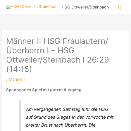
Zum
Hau
HSG Ottweiler/Steinbach
Inhalt
springen
Männer I: HSG Fraulautern/
Überherrn I – HSG
Ottweiler/Steinbach I 26:29
(14:15)
/
Männer I
Spannendes Spiel mit gutem Ausgang
Am vergangenen Samstag fuhr die HSG
auf Grund des Sieges in der Vorwoche mit
breiter Brust nach Überherrn. Die