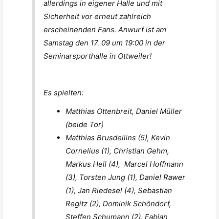
allerdings in eigener Halle und mit
Sicherheit vor erneut zahlreich
erscheinenden Fans. Anwurf ist am
Samstag den 17. 09 um 19:00 in der
Seminarsporthalle in Ottweiler!
Es spielten:
Matthias Ottenbreit, Daniel Müller
(beide Tor)
Matthias Brusdeilins (5), Kevin
Cornelius (1), Christian Gehm,
Markus Hell (4), Marcel Hoffmann
(3), Torsten Jung (1), Daniel Rawer
(1), Jan Riedesel (4), Sebastian
Regitz (2), Dominik Schöndorf,
Steffen Schumann (2), Fabian