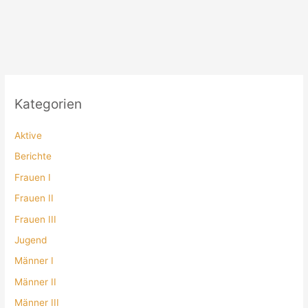
Kategorien
Aktive
Berichte
Frauen I
Frauen II
Frauen III
Jugend
Männer I
Männer II
Männer III