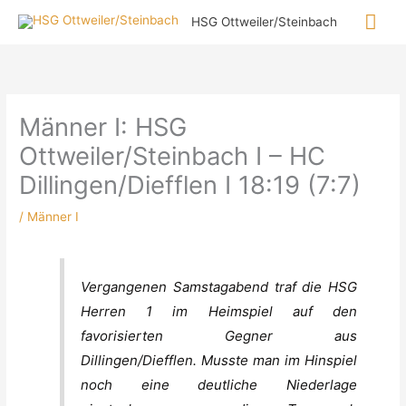
Zum
Hau
HSG Ottweiler/Steinbach
Inhalt
springen
Männer I: HSG
Ottweiler/Steinbach I – HC
Dillingen/Diefflen I 18:19 (7:7)
/
Männer I
Vergangenen Samstagabend traf die HSG
Herren 1 im Heimspiel auf den
favorisierten Gegner aus
Dillingen/Diefflen. Musste man im Hinspiel
noch eine deutliche Niederlage