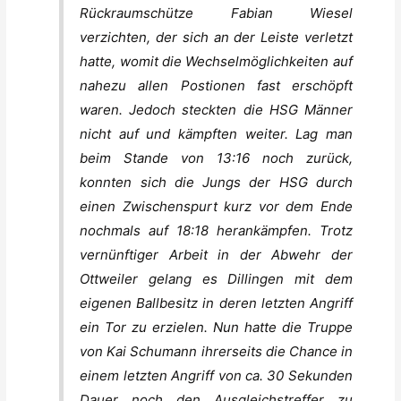
Rückraumschütze Fabian Wiesel
verzichten, der sich an der Leiste verletzt
hatte, womit die Wechselmöglichkeiten auf
nahezu allen Postionen fast erschöpft
waren. Jedoch steckten die HSG Männer
nicht auf und kämpften weiter. Lag man
beim Stande von 13:16 noch zurück,
konnten sich die Jungs der HSG durch
einen Zwischenspurt kurz vor dem Ende
nochmals auf 18:18 herankämpfen. Trotz
vernünftiger Arbeit in der Abwehr der
Ottweiler gelang es Dillingen mit dem
eigenen Ballbesitz in deren letzten Angriff
ein Tor zu erzielen. Nun hatte die Truppe
von Kai Schumann ihrerseits die Chance in
einem letzten Angriff von ca. 30 Sekunden
Dauer noch den Ausgleichstreffer zu