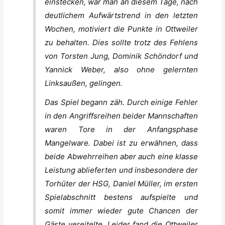
einstecken, war man an diesem Tage, nach
deutlichem Aufwärtstrend in den letzten
Wochen, motiviert die Punkte in Ottweiler
zu behalten. Dies sollte trotz des Fehlens
von Torsten Jung, Dominik Schöndorf und
Yannick Weber, also ohne gelernten
Linksaußen, gelingen.
Das Spiel begann zäh. Durch einige Fehler
in den Angriffsreihen beider Mannschaften
waren Tore in der Anfangsphase
Mangelware. Dabei ist zu erwähnen, dass
beide Abwehrreihen aber auch eine klasse
Leistung ablieferten und insbesondere der
Torhüter der HSG, Daniel Müller, im ersten
Spielabschnitt bestens aufspielte und
somit immer wieder gute Chancen der
Gäste vereitelte. Leider fand die Ottweiler