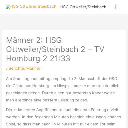
Zum
Hau
HSG Ottweiler/Steinbach
Inhalt
springen
Männer 2: HSG
Ottweiler/Steinbach 2 – TV
Homburg 2 21:33
/
Berichte
,
Männer II
Am Samstagnachmittag empfing die 2. Mannschaft der HSG
die Gäste aus Homburg. Im Hinspiel musste man sich deutlich
geschlagen geben. Durch einen gut besetzten Kader wollte
man allerdings eine bessere Leistung zeigen.
Direkt im ersten Angriff konnte auch die erste Führung erzielt
werden. In den folgenden Minuten bot sich ein ausgeglichenes
Spiel, so dass man nach 14 Minuten mit nur einem Tor beim