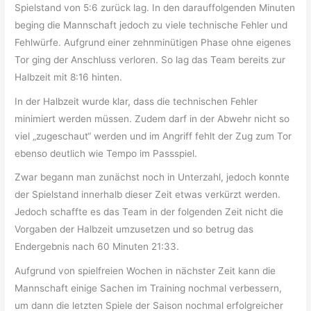
Spielstand von 5:6 zurück lag. In den darauffolgenden Minuten
beging die Mannschaft jedoch zu viele technische Fehler und
Fehlwürfe. Aufgrund einer zehnminütigen Phase ohne eigenes
Tor ging der Anschluss verloren. So lag das Team bereits zur
Halbzeit mit 8:16 hinten.
In der Halbzeit wurde klar, dass die technischen Fehler
minimiert werden müssen. Zudem darf in der Abwehr nicht so
viel „zugeschaut“ werden und im Angriff fehlt der Zug zum Tor
ebenso deutlich wie Tempo im Passspiel.
Zwar begann man zunächst noch in Unterzahl, jedoch konnte
der Spielstand innerhalb dieser Zeit etwas verkürzt werden.
Jedoch schaffte es das Team in der folgenden Zeit nicht die
Vorgaben der Halbzeit umzusetzen und so betrug das
Endergebnis nach 60 Minuten 21:33.
Aufgrund von spielfreien Wochen in nächster Zeit kann die
Mannschaft einige Sachen im Training nochmal verbessern,
um dann die letzten Spiele der Saison nochmal erfolgreicher