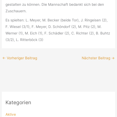
gestalten zu können. Die Mannschaft bedankt sich bei den
Zuschauern.
Es spielten: L. Meyer, M. Becker (beide Tor), J. Ringeisen (2),
F. Wiesel (3/1), F. Meyer, D. Schöndorf (2), M. Pitz (2), M.
Werner (1), M. Eich (1), F. Schädler (2), C. Richter (2), B. Buhtz
(3/2), L. Ritterböck (3)
←
Vorheriger Beitrag
Nächster Beitrag
→
Kategorien
Aktive