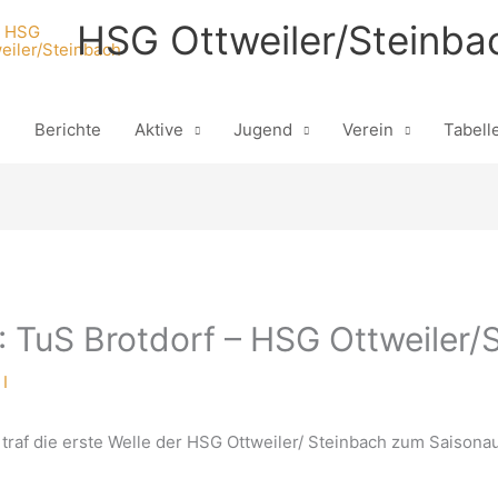
HSG Ottweiler/Steinba
n
Berichte
Aktive
Jugend
Verein
Tabell
 TuS Brotdorf – HSG Ottweiler/S
I
raf die erste Welle der HSG Ottweiler/ Steinbach zum Saisonau