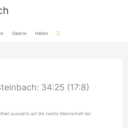
ch
Suchen
en
Galerie
Hallen
teinbach: 34:25 (17:8)
ftakt auswärts auf die zweite Mannschaft der