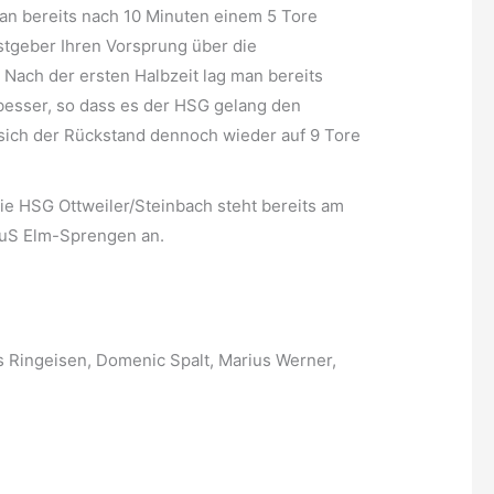
 man bereits nach 10 Minuten einem 5 Tore
astgeber Ihren Vorsprung über die
 Nach der ersten Halbzeit lag man bereits
 besser, so dass es der HSG gelang den
e sich der Rückstand dennoch wieder auf 9 Tore
die HSG Ottweiler/Steinbach steht bereits am
TuS Elm-Sprengen an.
as Ringeisen, Domenic Spalt, Marius Werner,