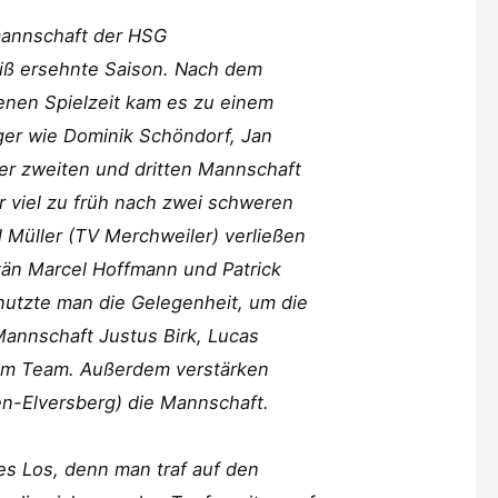
mannschaft der HSG
eiß ersehnte Saison. Nach dem
fenen Spielzeit kam es zu einem
ger wie Dominik Schöndorf, Jan
er zweiten und dritten Mannschaft
r viel zu früh nach zwei schweren
 Müller (TV Merchweiler) verließen
tän Marcel Hoffmann und Patrick
r nutzte man die Gelegenheit, um die
Mannschaft Justus Birk, Lucas
zum Team. Außerdem verstärken
sen-Elversberg) die Mannschaft.
es Los, denn man traf auf den