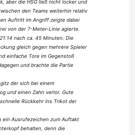
, aber die HSG ließ nicht locker und
zwischen den Teams weiterhin relativ
n Auftritt im Angriff zeigte dabei
rei von der 7-Meter-Linie agierte.
21:14 nach ca. 45 Minuten. Die
ckung gleich gegen mehrere Spieler
und einfache Tore im Gegenstoß
 dagegen und brachte die Partie
gitz der sich bei einem
g und einen Zahn verlor. Gute
chnelle Rückkehr ins Trikot der
h ein Ausrufezeichen zum Auftakt
nterkopf behalten, denn die