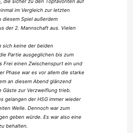
, die sicher zu den Topfavoriten auf
inmal im Vergleich zur letzten
zu diesem Spiel außerdem
us der 2. Mannschaft aus. Vielen
 sich keine der beiden
die Partie ausgeglichen bis zum
s Frei einen Zwischenspurt ein und
ser Phase war es vor allem die starke
inem an diesem Abend glänzend
e Gäste zur Verzweiflung trieb.
us gelangen der HSG immer wieder
weiten Welle. Dennoch war zum
agen geben würde. Es war also eine
zu behalten.