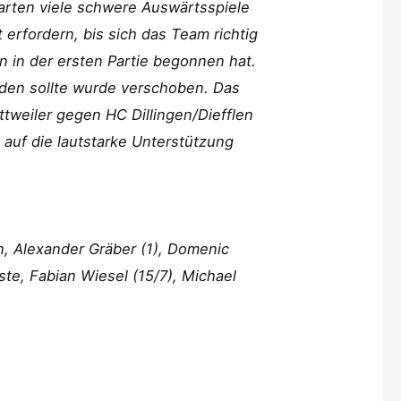
arten viele schwere Auswärtsspiele
rfordern, bis sich das Team richtig
n in der ersten Partie begonnen hat.
den sollte wurde verschoben. Das
tweiler gegen HC Dillingen/Diefflen
 auf die lautstarke Unterstützung
n, Alexander Gräber (1), Domenic
oste, Fabian Wiesel (15/7), Michael