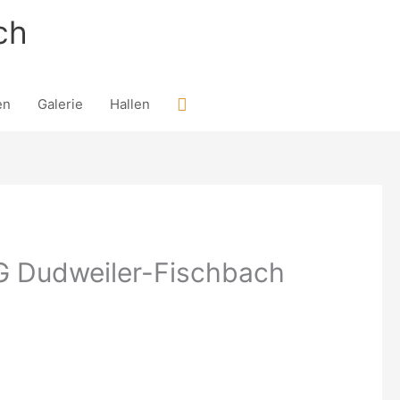
ch
Suchen
en
Galerie
Hallen
G Dudweiler-Fischbach