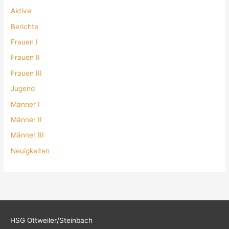
Aktive
Berichte
Frauen I
Frauen II
Frauen III
Jugend
Männer I
Männer II
Männer III
Neuigkeiten
HSG Ottweiler/Steinbach