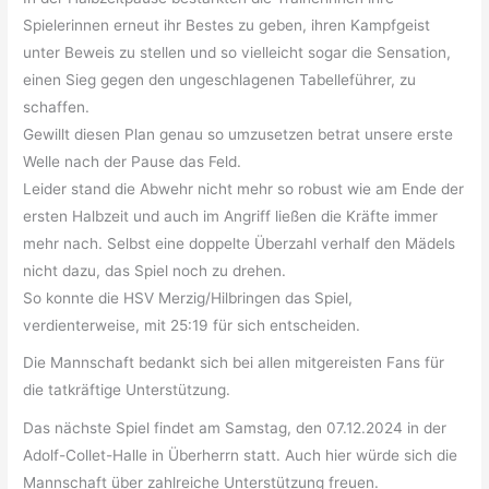
Spielerinnen erneut ihr Bestes zu geben, ihren Kampfgeist
unter Beweis zu stellen und so vielleicht sogar die Sensation,
einen Sieg gegen den ungeschlagenen Tabelleführer, zu
schaffen.
Gewillt diesen Plan genau so umzusetzen betrat unsere erste
Welle nach der Pause das Feld.
Leider stand die Abwehr nicht mehr so robust wie am Ende der
ersten Halbzeit und auch im Angriff ließen die Kräfte immer
mehr nach. Selbst eine doppelte Überzahl verhalf den Mädels
nicht dazu, das Spiel noch zu drehen.
So konnte die HSV Merzig/Hilbringen das Spiel,
verdienterweise, mit 25:19 für sich entscheiden.
Die Mannschaft bedankt sich bei allen mitgereisten Fans für
die tatkräftige Unterstützung.
Das nächste Spiel findet am Samstag, den 07.12.2024 in der
Adolf-Collet-Halle in Überherrn statt. Auch hier würde sich die
Mannschaft über zahlreiche Unterstützung freuen.