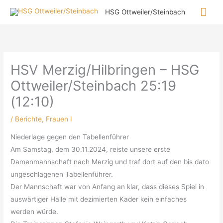
Zum
Hau
HSG Ottweiler/Steinbach
Inhalt
springen
HSV Merzig/Hilbringen – HSG
Ottweiler/Steinbach 25:19
(12:10)
/
Berichte
,
Frauen I
Niederlage gegen den Tabellenführer
Am Samstag, dem 30.11.2024, reiste unsere erste
Damenmannschaft nach Merzig und traf dort auf den bis dato
ungeschlagenen Tabellenführer.
Der Mannschaft war von Anfang an klar, dass dieses Spiel in
auswärtiger Halle mit dezimierten Kader kein einfaches
werden würde.