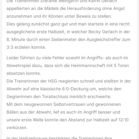
Die Trainerinnen Stefanie Weingarth und Katrin Gerlach
appellierten an die Mädels die Herausforderung ohne Angst
anzunehmen und ihr Können unter Beweis zu stellen.
Dies gelang zunächst ganz gut und man startete in eine recht
ausgeglichene erste Halbzeit, in welcher Becky Gerlach in der
8. Minute durch einen Siebenmeter den Ausgleichstreffer zum
3:3 erzielen konnte.
Leider führten zu viele Fehler sowohl im Angriffs- als auch im
Abwehrspiel dazu, dass sich die Heimmannschaft mit 5 Toren
absetzen konnte.
Die Trainerinnen der HSG reagierten schnell und stellten in der
Abwehr auf eine klassische 6:0-Deckung um, welche den
Gegnerinnen den Torabschluss merklich erschwerte.
Mit dem neugewonnen Selbstvertrauen und gewonnenen
Bällen aus der Abwehr, lief es auch im Angriff besser und
unsere erste Welle konnte den Abstand zur Halbzeit auf 12:10
verkürzen.
In der Halbzeitpause bestärkten die Trainerinnen ihre