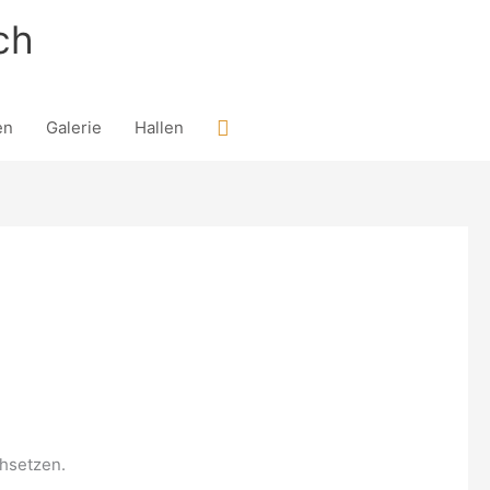
ch
Suchen
en
Galerie
Hallen
hsetzen.