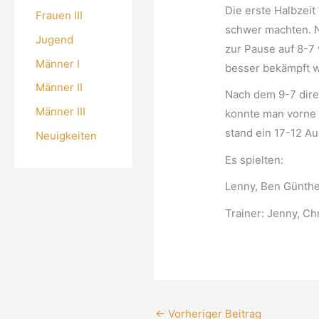
Die erste Halbzeit
Frauen III
schwer machten. N
Jugend
zur Pause auf 8-7 
Männer I
besser bekämpft 
Männer II
Nach dem 9-7 dire
Männer III
konnte man vorne 
stand ein 17-12 Au
Neuigkeiten
Es spielten:
Lenny, Ben Günther
Trainer: Jenny, Ch
←
Vorheriger Beitrag