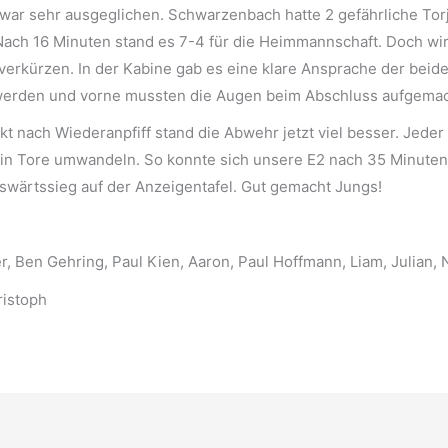
 war sehr ausgeglichen. Schwarzenbach hatte 2 gefährliche Tor
ach 16 Minuten stand es 7-4 für die Heimmannschaft. Doch wir
verkürzen. In der Kabine gab es eine klare Ansprache der beid
werden und vorne mussten die Augen beim Abschluss aufgema
kt nach Wiederanpfiff stand die Abwehr jetzt viel besser. Jed
in Tore umwandeln. So konnte sich unsere E2 nach 35 Minuten
swärtssieg auf der Anzeigentafel. Gut gemacht Jungs!
, Ben Gehring, Paul Kien, Aaron, Paul Hoffmann, Liam, Julian, Ni
ristoph