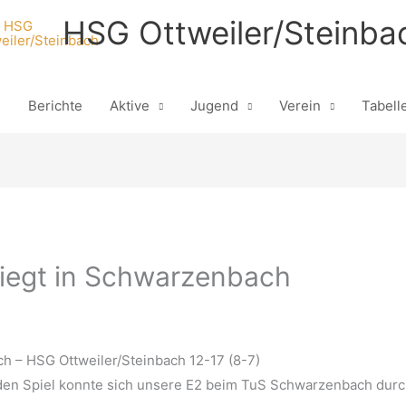
HSG Ottweiler/Steinba
n
Berichte
Aktive
Jugend
Verein
Tabell
iegt in Schwarzenbach
 – HSG Ottweiler/Steinbach 12-17 (8-7)
en Spiel konnte sich unsere E2 beim TuS Schwarzenbach durc