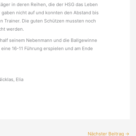
jäger in deren Reihen, die der HSG das Leben
 gaben nicht auf und konnten den Abstand bis
en Trainer. Die guten Schützen mussten noch
cht werden.
er half seinem Nebenmann und die Ballgewinne
 eine 16-11 Führung erspielen und am Ende
cklas, Elia
Nächster Beitrag
→