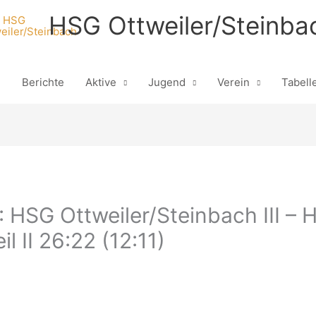
HSG Ottweiler/Steinba
n
Berichte
Aktive
Jugend
Verein
Tabell
I: HSG Ottweiler/Steinbach III 
l II 26:22 (12:11)