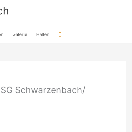
ch
Suchen
en
Galerie
Hallen
– HSG Schwarzenbach/