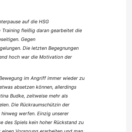
nterpause auf die HSG
aining fleißig daran gearbeitet die
eseitigen. Gegen
gelungen. Die letzten Begegnungen
end hoch war die Motivation der
l Bewegung im Angriff immer wieder zu
etwas absetzen können, allerdings
tina Budke, zeitweise mehr als
elen. Die Rückraumschützin der
hinweg werfen. Einzig unserer
ase des Spiels kein hoher Rückstand zu
ft einen Vorsprung erarbeiten und man