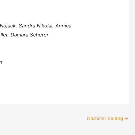
Nojack, Sandra Nikolai, Annica
ller, Damara Scherer
er
Nächster Beitrag
→