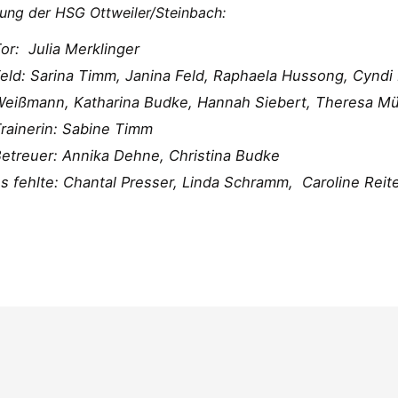
lung der HSG Ottweiler/Steinbach:
or: Julia Merklinger
eld: Sarina Timm, Janina Feld, Raphaela Hussong, Cyndi 
eißmann, Katharina Budke, Hannah Siebert, Theresa Mü
rainerin: Sabine Timm
etreuer: Annika Dehne, Christina Budke
s fehlte: Chantal Presser, Linda Schramm, Caroline Reit