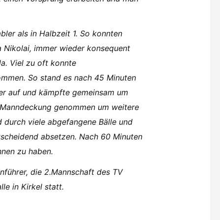
ler als in Halbzeit 1. So konnten
a Nikolai, immer wieder konsequent
a. Viel zu oft konnte
ommen. So stand es nach 45 Minuten
eder auf und kämpfte gemeinsam um
 in Manndeckung genommen um weitere
d durch viele abgefangene Bälle und
tscheidend absetzen. Nach 60 Minuten
nnen zu haben.
enführer, die 2.Mannschaft des TV
e in Kirkel statt.