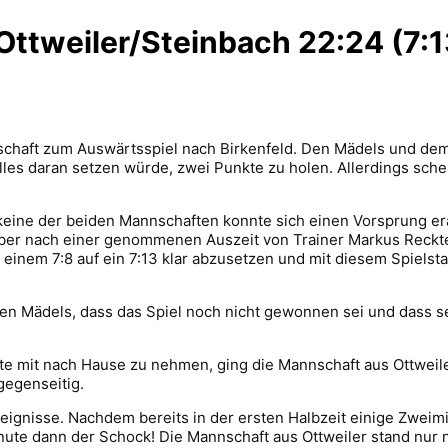
 Ottweiler/Steinbach 22:24 (7:1
haft zum Auswärtsspiel nach Birkenfeld. Den Mädels und dem 
es daran setzen würde, zwei Punkte zu holen. Allerdings schei
keine der beiden Mannschaften konnte sich einen Vorsprung era
 Aber nach einer genommenen Auszeit von Trainer Markus Reck
einem 7:8 auf ein 7:13 klar abzusetzen und mit diesem Spielsta
en Mädels, dass das Spiel noch nicht gewonnen sei und dass s
te mit nach Hause zu nehmen, ging die Mannschaft aus Ottweiler
gegenseitig.
eignisse. Nachdem bereits in der ersten Halbzeit einige Zweimi
Minute dann der Schock! Die Mannschaft aus Ottweiler stand nur 