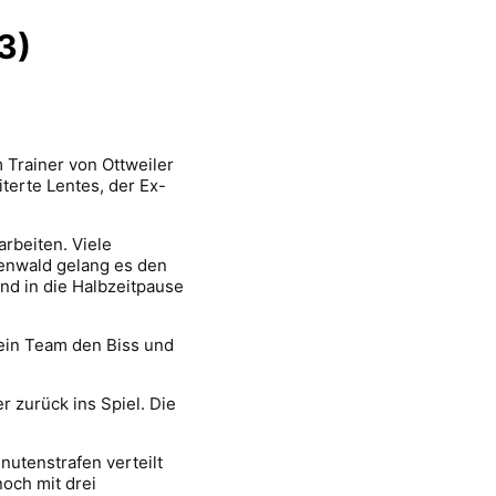
3)
Trainer von Ottweiler
terte Lentes, der Ex-
rbeiten. Viele
tenwald gelang es den
nd in die Halbzeitpause
ein Team den Biss und
 zurück ins Spiel. Die
nutenstrafen verteilt
noch mit drei