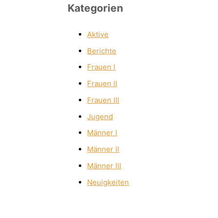
Kategorien
Aktive
Berichte
Frauen I
Frauen II
Frauen III
Jugend
Männer I
Männer II
Männer III
Neuigkeiten