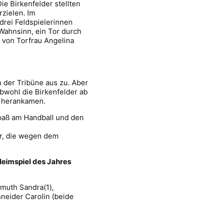
e Birkenfelder stellten
zielen. Im
drei Feldspielerinnen
Wahnsinn, ein Tor durch
 von Torfrau Angelina
 der Tribüne aus zu. Aber
bwohl die Birkenfelder ab
4 herankamen.
paß am Handball und den
er, die wegen dem
 Heimspiel des Jahres
emuth Sandra(1),
neider Carolin (beide