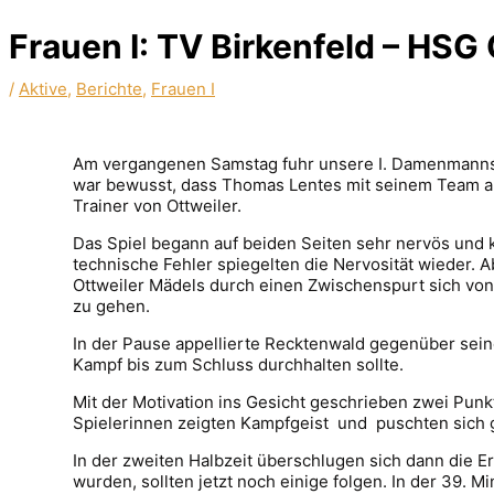
Frauen I: TV Birkenfeld – HSG
/
Aktive
,
Berichte
,
Frauen I
Am vergangenen Samstag fuhr unsere I. Damenmannsc
war bewusst, dass Thomas Lentes mit seinem Team all
Trainer von Ottweiler.
Das Spiel begann auf beiden Seiten sehr nervös und 
technische Fehler spiegelten die Nervosität wieder.
Ottweiler Mädels durch einen Zwischenspurt sich von 
zu gehen.
In der Pause appellierte Recktenwald gegenüber sein
Kampf bis zum Schluss durchhalten sollte.
Mit der Motivation ins Gesicht geschrieben zwei Punk
Spielerinnen zeigten Kampfgeist und puschten sich 
In der zweiten Halbzeit überschlugen sich dann die Er
wurden, sollten jetzt noch einige folgen. In der 39. 