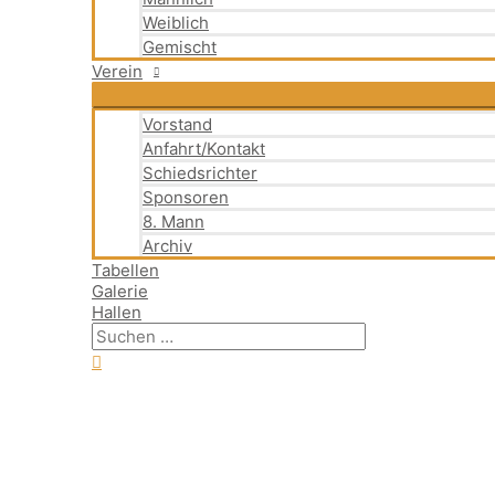
Weiblich
Gemischt
Verein
Vorstand
Anfahrt/Kontakt
Schiedsrichter
Sponsoren
8. Mann
Archiv
Tabellen
Galerie
Hallen