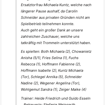
Ersatztorfrau Michaela Kuntz, welche nach
längerer Pause aushalf, da Carolin
Schneider aus privaten Gründen nicht am
Spielbetrieb teilnehmen konnte.
Auch geht ein großer Dank an unsere
zahlreichen Zuschauer, welche uns
tatkräftig mit Trommeln unterstützt haben.
Es spielten: Both Michaela (2), Chowanietz
Anisha (5/1), Fries Selina (1), Fuchs
Rebecca (1), Hoffmann Fabienne (2),
Hoffmann Isabelle (2), Kuntz Michaela
(Tor), Schlegel Annika (5), Schneider
Nadine (2), Wegener Angelina (Tor),
Wohlgemut Sandra (1), Zeiger Maike (4)
Trainer: Heide Friedrich und Guido Esseln
Betreuerin: Stefanie Weingarth