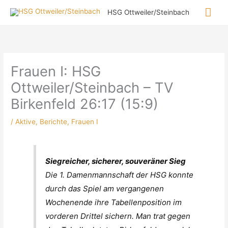
Zum
Hau
HSG Ottweiler/Steinbach
Inhalt
springen
Frauen I: HSG
Ottweiler/Steinbach – TV
Birkenfeld 26:17 (15:9)
/
Aktive
,
Berichte
,
Frauen I
Siegreicher, sicherer, souveräner Sieg
Die 1. Damenmannschaft der HSG konnte
durch das Spiel am vergangenen
Wochenende ihre Tabellenposition im
vorderen Drittel sichern. Man trat gegen