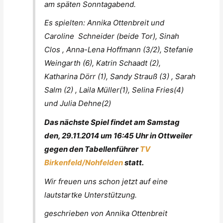
am späten Sonntagabend.
Es spielten: Annika Ottenbreit und
Caroline Schneider (beide Tor), Sinah
Clos , Anna-Lena Hoffmann (3/2), Stefanie
Weingarth (6), Katrin Schaadt (2),
Katharina Dörr (1), Sandy Strauß (3) , Sarah
Salm (2) , Laila Müller(1), Selina Fries(4)
und Julia Dehne(2)
Das nächste Spiel findet am Samstag
den, 29.11.2014 um 16:45 Uhr in Ottweiler
gegen den Tabellenführer
TV
Birkenfeld/Nohfelden
statt.
Wir freuen uns schon jetzt auf eine
lautstartke Unterstützung.
geschrieben von Annika Ottenbreit