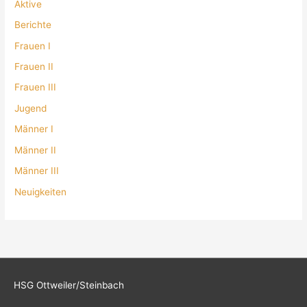
Aktive
Berichte
Frauen I
Frauen II
Frauen III
Jugend
Männer I
Männer II
Männer III
Neuigkeiten
HSG Ottweiler/Steinbach