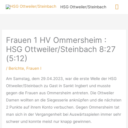
Zum
Hau
HSG Ottweiler/Steinbach
Inhalt
springen
Frauen 1 HV Ommersheim :
HSG Ottweiler/Steinbach 8:27
(5:12)
/
Berichte
,
Frauen I
Am Samstag, dem 29.04.2023, war die erste Welle der HSG
Ottweiler/Steinbach zu Gast in Sankt Ingbert und musste
gegen die Frauen aus Ommersheim antreten. Die Ottweiler
Damen wollten an die Siegesserie anknüpfen und die nächsten
2 Punkte auf ihrem Konto verbuchen. Gegen Ommersheim tat
man sich in der Vergangenheit bei Auswärtsspielen immer sehr
schwer und konnte meist nur knapp gewinnen.