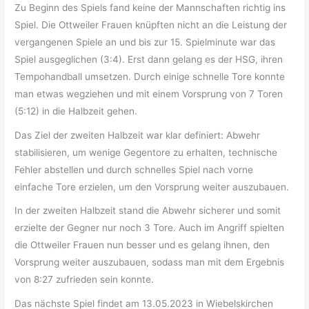
Zu Beginn des Spiels fand keine der Mannschaften richtig ins
Spiel. Die Ottweiler Frauen knüpften nicht an die Leistung der
vergangenen Spiele an und bis zur 15. Spielminute war das
Spiel ausgeglichen (3:4). Erst dann gelang es der HSG, ihren
Tempohandball umsetzen. Durch einige schnelle Tore konnte
man etwas wegziehen und mit einem Vorsprung von 7 Toren
(5:12) in die Halbzeit gehen.
Das Ziel der zweiten Halbzeit war klar definiert: Abwehr
stabilisieren, um wenige Gegentore zu erhalten, technische
Fehler abstellen und durch schnelles Spiel nach vorne
einfache Tore erzielen, um den Vorsprung weiter auszubauen.
In der zweiten Halbzeit stand die Abwehr sicherer und somit
erzielte der Gegner nur noch 3 Tore. Auch im Angriff spielten
die Ottweiler Frauen nun besser und es gelang ihnen, den
Vorsprung weiter auszubauen, sodass man mit dem Ergebnis
von 8:27 zufrieden sein konnte.
Das nächste Spiel findet am 13.05.2023 in Wiebelskirchen