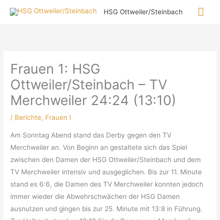
Zum
Hau
HSG Ottweiler/Steinbach
Inhalt
springen
Frauen 1: HSG
Ottweiler/Steinbach – TV
Merchweiler 24:24 (13:10)
/
Berichte
,
Frauen I
Am Sonntag Abend stand das Derby gegen den TV
Merchweiler an. Von Beginn an gestaltete sich das Spiel
zwischen den Damen der HSG Ottweiler/Steinbach und dem
TV Merchweiler intensiv und ausgeglichen. Bis zur 11. Minute
stand es 6:6, die Damen des TV Merchweiler konnten jedoch
immer wieder die Abwehrschwächen der HSG Damen
ausnutzen und gingen bis zur 25. Minute mit 13:8 in Führung.